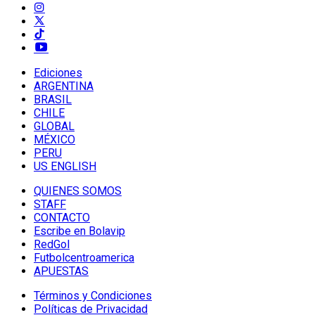
Ediciones
ARGENTINA
BRASIL
CHILE
GLOBAL
MÉXICO
PERU
US ENGLISH
QUIENES SOMOS
STAFF
CONTACTO
Escribe en Bolavip
RedGol
Futbolcentroamerica
APUESTAS
Términos y Condiciones
Políticas de Privacidad