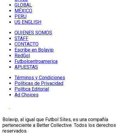
GLOBAL
MÉXICO
PERU
US ENGLISH
QUIENES SOMOS
STAFF
CONTACTO
Escribe en Bolavip
RedGol
Futbolcentroamerica
APUESTAS
Términos y Condiciones
Políticas de Privacidad
Política Editorial
Ad Choices
Bolavip, al igual que Futbol Sites, es una compañía
perteneciente a Better Collective. Todos los derechos
reservados.