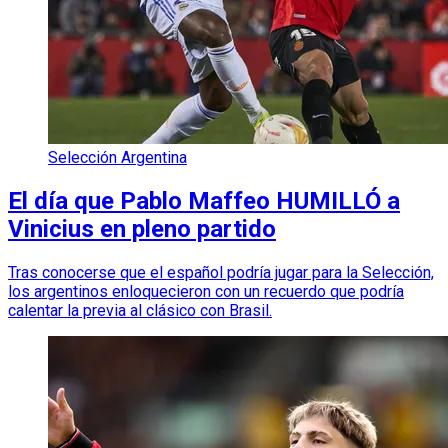
Selección Argentina
El día que Pablo Maffeo HUMILLÓ a
Vinicius en pleno partido
Tras conocerse que el español podría jugar para la Selección,
los argentinos enloquecieron con un recuerdo que podría
calentar la previa al clásico con Brasil.