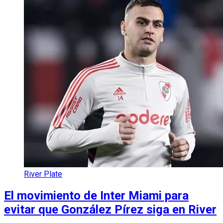
River Plate
El movimiento de Inter Miami para
evitar que González Pírez siga en River