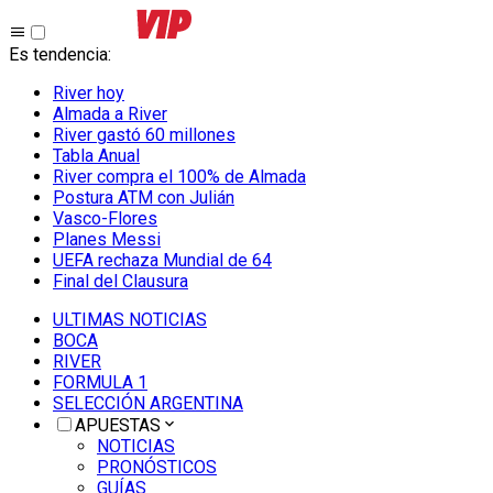
Es tendencia
:
River hoy
Almada a River
River gastó 60 millones
Tabla Anual
River compra el 100% de Almada
Postura ATM con Julián
Vasco-Flores
Planes Messi
UEFA rechaza Mundial de 64
Final del Clausura
ULTIMAS NOTICIAS
BOCA
RIVER
FORMULA 1
SELECCIÓN ARGENTINA
APUESTAS
NOTICIAS
PRONÓSTICOS
GUÍAS