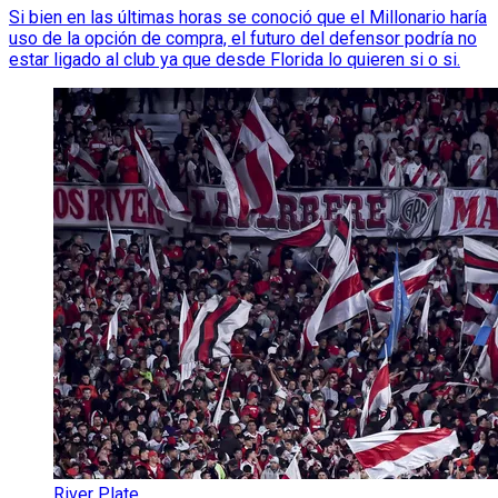
Si bien en las últimas horas se conoció que el Millonario haría
uso de la opción de compra, el futuro del defensor podría no
estar ligado al club ya que desde Florida lo quieren si o si.
River Plate