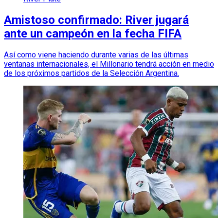
Amistoso confirmado: River jugará
ante un campeón en la fecha FIFA
Así como viene haciendo durante varias de las últimas
ventanas internacionales, el Millonario tendrá acción en medio
de los próximos partidos de la Selección Argentina.