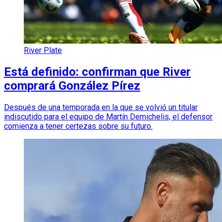
River Plate
Está definido: confirman que River
comprará González Pírez
Después de una temporada en la que se volvió un titular
indiscutido para el equipo de Martín Demichelis, el defensor
comienza a tener certezas sobre su futuro.