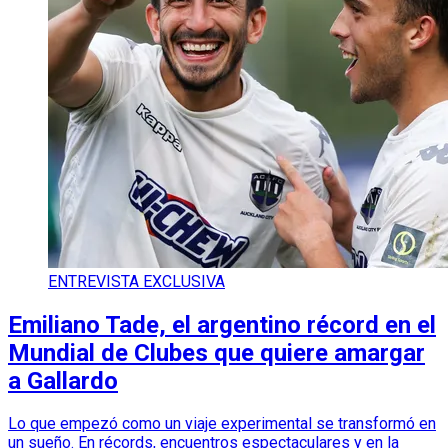
ENTREVISTA EXCLUSIVA
Emiliano Tade, el argentino récord en el
Mundial de Clubes que quiere amargar
a Gallardo
Lo que empezó como un viaje experimental se transformó en
un sueño. En récords, encuentros espectaculares y en la