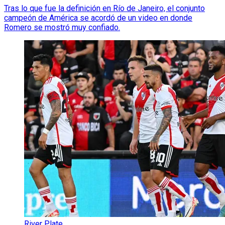
Tras lo que fue la definición en Río de Janeiro, el conjunto
campeón de América se acordó de un video en donde
Romero se mostró muy confiado.
River Plate