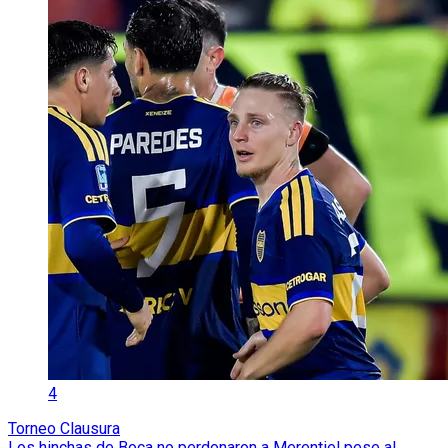
4
Torneo Clausura
Los hinchas de Boca no perdonaron a Merentiel pese al