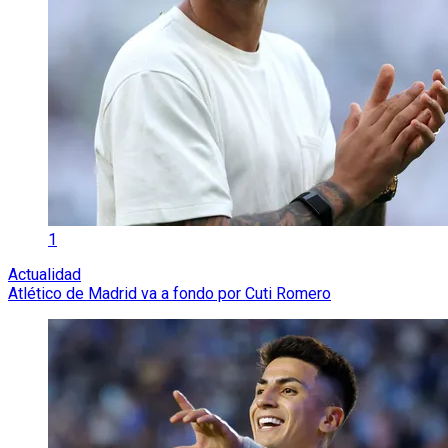
1
Actualidad
Atlético de Madrid va a fondo por Cuti Romero