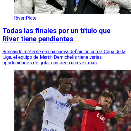
River Plate
Todas las finales por un título que
River tiene pendientes
Buscando meterse en una nueva definición con la Copa de la
Liga, el equipo de Martín Demichelis tiene varias
oportunidades de gritar campeón una vez más.