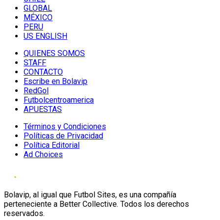
GLOBAL
MÉXICO
PERU
US ENGLISH
QUIENES SOMOS
STAFF
CONTACTO
Escribe en Bolavip
RedGol
Futbolcentroamerica
APUESTAS
Términos y Condiciones
Políticas de Privacidad
Política Editorial
Ad Choices
Bolavip, al igual que Futbol Sites, es una compañía
perteneciente a Better Collective. Todos los derechos
reservados.