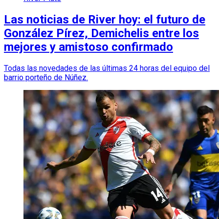
Las noticias de River hoy: el futuro de
González Pírez, Demichelis entre los
mejores y amistoso confirmado
Todas las novedades de las últimas 24 horas del equipo del
barrio porteño de Núñez.