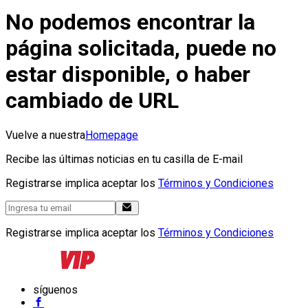
No podemos encontrar la
página solicitada, puede no
estar disponible, o haber
cambiado de URL
Vuelve a nuestra
Homepage
Recibe las últimas noticias en tu casilla de E-mail
Registrarse implica aceptar los
Términos y Condiciones
Registrarse implica aceptar los
Términos y Condiciones
síguenos