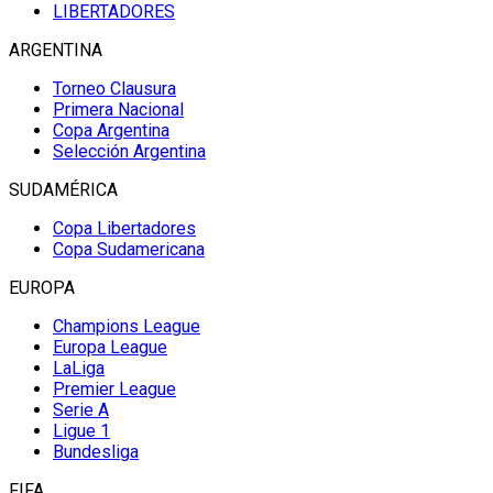
LIBERTADORES
ARGENTINA
Torneo Clausura
Primera Nacional
Copa Argentina
Selección Argentina
SUDAMÉRICA
Copa Libertadores
Copa Sudamericana
EUROPA
Champions League
Europa League
LaLiga
Premier League
Serie A
Ligue 1
Bundesliga
FIFA