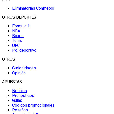
Eliminatorias Conmebol
OTROS DEPORTES
Fórmula 1
NBA
Boxeo
Tenis
UFC
Polideportivo
OTROS
Curiosidades
Opinión
APUESTAS
Noticias
Pronósticos
Guías
Códigos promocionales
Reseñas