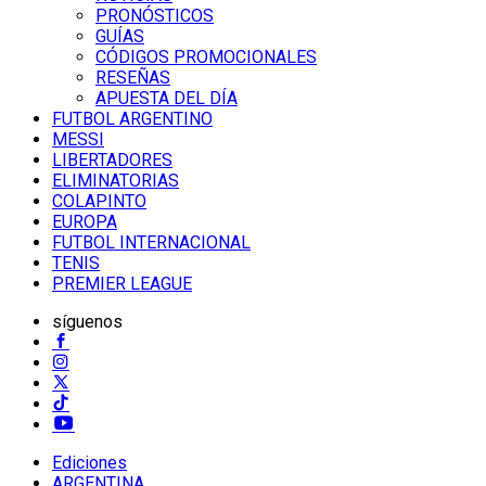
PRONÓSTICOS
GUÍAS
CÓDIGOS PROMOCIONALES
RESEÑAS
APUESTA DEL DÍA
FUTBOL ARGENTINO
MESSI
LIBERTADORES
ELIMINATORIAS
COLAPINTO
EUROPA
FUTBOL INTERNACIONAL
TENIS
PREMIER LEAGUE
síguenos
Ediciones
ARGENTINA