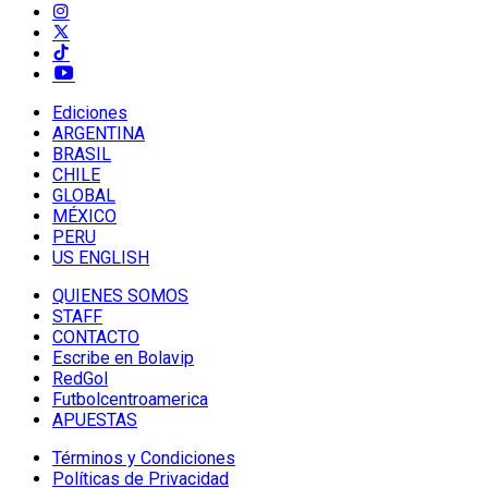
Ediciones
ARGENTINA
BRASIL
CHILE
GLOBAL
MÉXICO
PERU
US ENGLISH
QUIENES SOMOS
STAFF
CONTACTO
Escribe en Bolavip
RedGol
Futbolcentroamerica
APUESTAS
Términos y Condiciones
Políticas de Privacidad