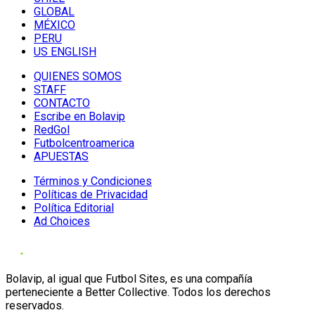
GLOBAL
MÉXICO
PERU
US ENGLISH
QUIENES SOMOS
STAFF
CONTACTO
Escribe en Bolavip
RedGol
Futbolcentroamerica
APUESTAS
Términos y Condiciones
Políticas de Privacidad
Política Editorial
Ad Choices
Bolavip, al igual que Futbol Sites, es una compañía
perteneciente a Better Collective. Todos los derechos
reservados.