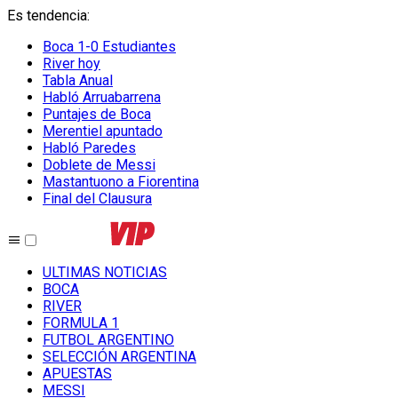
Es tendencia
:
Boca 1-0 Estudiantes
River hoy
Tabla Anual
Habló Arruabarrena
Puntajes de Boca
Merentiel apuntado
Habló Paredes
Doblete de Messi
Mastantuono a Fiorentina
Final del Clausura
ULTIMAS NOTICIAS
BOCA
RIVER
FORMULA 1
FUTBOL ARGENTINO
SELECCIÓN ARGENTINA
APUESTAS
MESSI