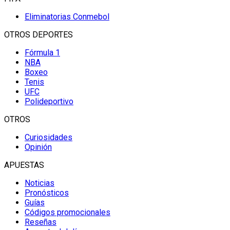
Eliminatorias Conmebol
OTROS DEPORTES
Fórmula 1
NBA
Boxeo
Tenis
UFC
Polideportivo
OTROS
Curiosidades
Opinión
APUESTAS
Noticias
Pronósticos
Guías
Códigos promocionales
Reseñas