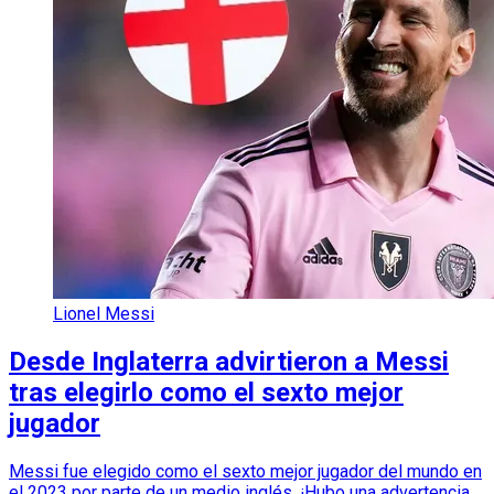
Lionel Messi
Desde Inglaterra advirtieron a Messi
tras elegirlo como el sexto mejor
jugador
Messi fue elegido como el sexto mejor jugador del mundo en
el 2023 por parte de un medio inglés. ¡Hubo una advertencia