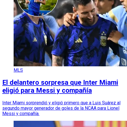
MLS
El delantero sorpresa que Inter Miami
eligió para Messi y compañía
Inter Miami sorprendió y eligió primero que a Luis Suárez al
segundo mayor generador de goles de la NCAA para Lionel
Messi y compañía.