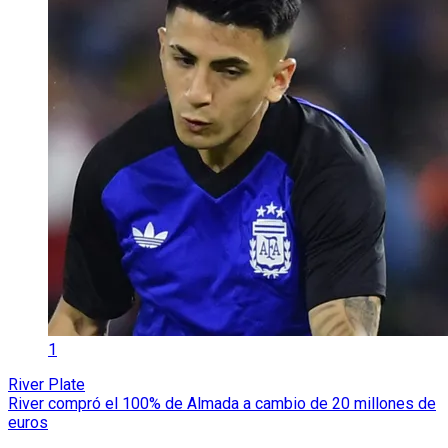
1
River Plate
River compró el 100% de Almada a cambio de 20 millones de
euros