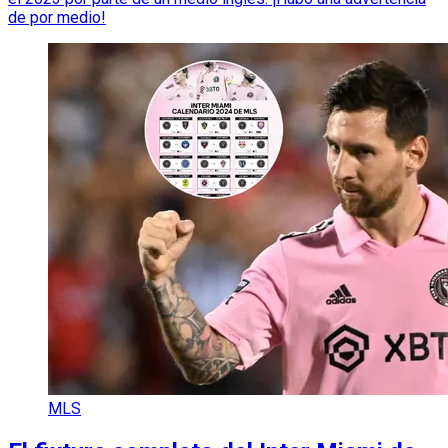
de por medio!
MLS