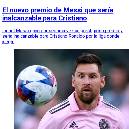
El nuevo premio de Messi que sería
inalcanzable para Cristiano
Lionel Messi ganó por séptima vez un prestigioso premio y
sería inalcanzable para Cristiano Ronaldo por la liga donde
juega.