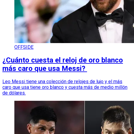
OFFSIDE
¿Cuánto cuesta el reloj de oro blanco
más caro que usa Messi?
Leo Messi tiene una colección de relojes de lujo y el más
caro que usa tiene oro blanco y cuesta más de medio millón
de dólares.