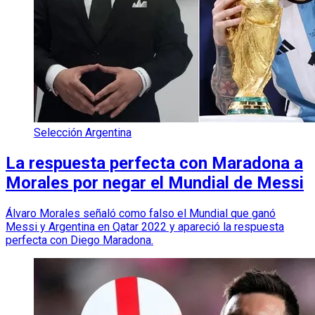
Selección Argentina
La respuesta perfecta con Maradona a
Morales por negar el Mundial de Messi
Álvaro Morales señaló como falso el Mundial que ganó
Messi y Argentina en Qatar 2022 y apareció la respuesta
perfecta con Diego Maradona.