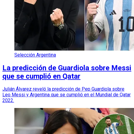
Selección Argentina
La predicción de Guardiola sobre Messi
que se cumplió en Qatar
Julián Álvarez reveló la predicción de Pep Guardiola sobre
Leo Messi y Argentina que se cumplió en el Mundial de Qatar
2022.