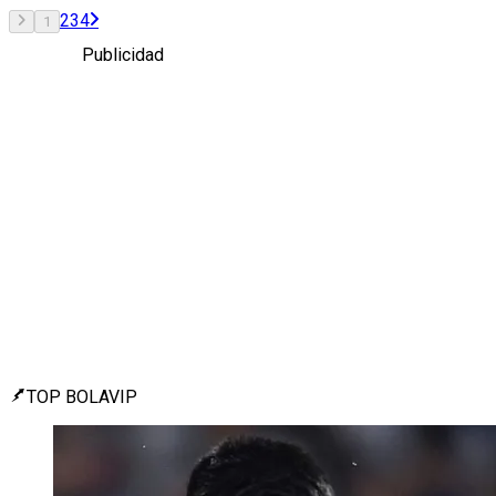
2
3
4
1
Publicidad
TOP BOLAVIP