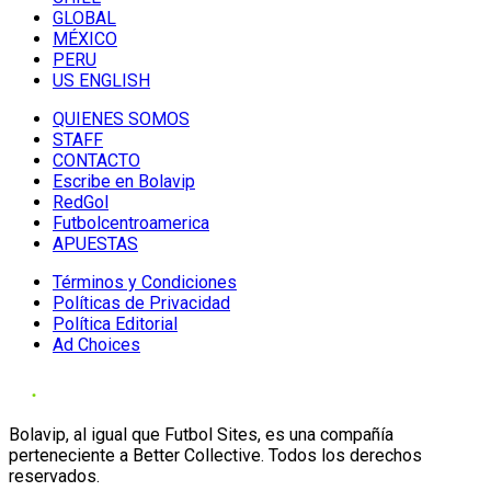
GLOBAL
MÉXICO
PERU
US ENGLISH
QUIENES SOMOS
STAFF
CONTACTO
Escribe en Bolavip
RedGol
Futbolcentroamerica
APUESTAS
Términos y Condiciones
Políticas de Privacidad
Política Editorial
Ad Choices
Bolavip, al igual que Futbol Sites, es una compañía
perteneciente a Better Collective. Todos los derechos
reservados.