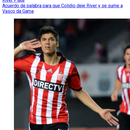
River Plate
Acuerdo de palabra para que Colidio deje River y se sume a
Vasco da Gama