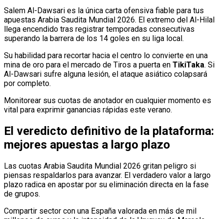
Salem Al-Dawsari es la única carta ofensiva fiable para tus
apuestas Arabia Saudita Mundial 2026. El extremo del Al-Hilal
llega encendido tras registrar temporadas consecutivas
superando la barrera de los 14 goles en su liga local.
Su habilidad para recortar hacia el centro lo convierte en una
mina de oro para el mercado de Tiros a puerta en
TikiTaka
. Si
Al-Dawsari sufre alguna lesión, el ataque asiático colapsará
por completo.
Monitorear sus cuotas de anotador en cualquier momento es
vital para exprimir ganancias rápidas este verano.
El veredicto definitivo de la plataforma:
mejores apuestas a largo plazo
Las cuotas Arabia Saudita Mundial 2026 gritan peligro si
piensas respaldarlos para avanzar. El verdadero valor a largo
plazo radica en apostar por su eliminación directa en la fase
de grupos.
Compartir sector con una España valorada en más de mil