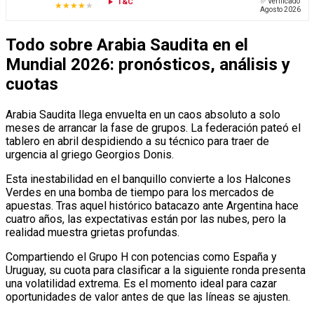
T&C
✅ Verificado
★★★★
★
Agosto 2026
Todo sobre Arabia Saudita en el
Mundial 2026: pronósticos, análisis y
cuotas
Arabia Saudita llega envuelta en un caos absoluto a solo
meses de arrancar la fase de grupos. La federación pateó el
tablero en abril despidiendo a su técnico para traer de
urgencia al griego Georgios Donis.
Esta inestabilidad en el banquillo convierte a los Halcones
Verdes en una bomba de tiempo para los mercados de
apuestas. Tras aquel histórico batacazo ante Argentina hace
cuatro años, las expectativas están por las nubes, pero la
realidad muestra grietas profundas.
Compartiendo el Grupo H con potencias como España y
Uruguay, su cuota para clasificar a la siguiente ronda presenta
una volatilidad extrema. Es el momento ideal para cazar
oportunidades de valor antes de que las líneas se ajusten.