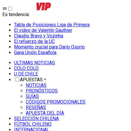
Es tendencia
:
Tabla de Posiciones Liga de Primera
El video de Valentín Gauthier
Claudio Bravo y Vozinha
El refuerzo de la UC
Momento crucial para Darío Osorio
Gana Unión Española
ULTIMAS NOTICIAS
COLO COLO
U DE CHILE
APUESTAS
NOTICIAS
PRONÓSTICOS
GUÍAS
CÓDIGOS PROMOCIONALES
RESEÑAS
APUESTA DEL DÍA
SELECCIÓN CHILENA
FÚTBOL CHILENO
INTERNACIONAL