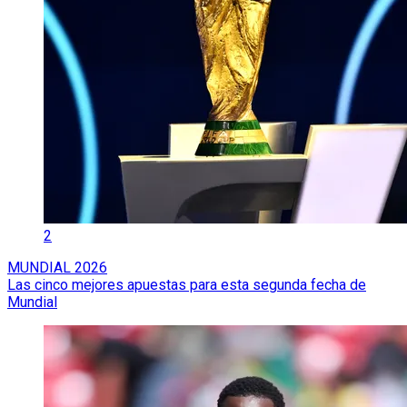
2
MUNDIAL 2026
Las cinco mejores apuestas para esta segunda fecha de
Mundial