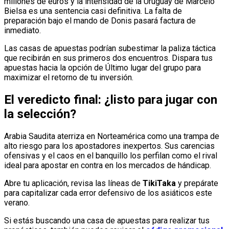
millones de euros y la intensidad de la Uruguay de Marcelo
Bielsa es una sentencia casi definitiva. La falta de
preparación bajo el mando de Donis pasará factura de
inmediato.
Las casas de apuestas podrían subestimar la paliza táctica
que recibirán en sus primeros dos encuentros. Dispara tus
apuestas hacia la opción de Último lugar del grupo para
maximizar el retorno de tu inversión.
El veredicto final: ¿listo para jugar con
la selección?
Arabia Saudita aterriza en Norteamérica como una trampa de
alto riesgo para los apostadores inexpertos. Sus carencias
ofensivas y el caos en el banquillo los perfilan como el rival
ideal para apostar en contra en los mercados de hándicap.
Abre tu aplicación, revisa las líneas de
TikiTaka
y prepárate
para capitalizar cada error defensivo de los asiáticos este
verano.
Si estás buscando una casa de apuestas para realizar tus