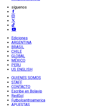
síguenos
Ediciones
ARGENTINA
BRASIL
CHILE
GLOBAL
MÉXICO
PERU
US ENGLISH
QUIENES SOMOS
STAFF
CONTACTO
Escribe en Bolavip
RedGol
Futbolcentroamerica
APUESTAS