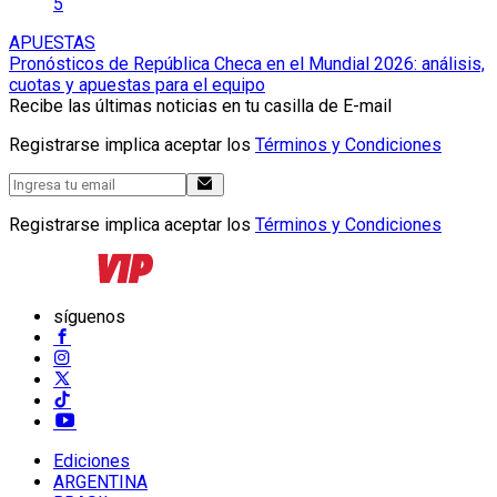
5
APUESTAS
Pronósticos de República Checa en el Mundial 2026: análisis,
cuotas y apuestas para el equipo
Recibe las últimas noticias en tu casilla de E-mail
Registrarse implica aceptar los
Términos y Condiciones
Registrarse implica aceptar los
Términos y Condiciones
síguenos
Ediciones
ARGENTINA