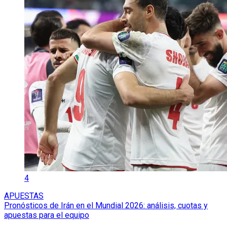
4
APUESTAS
Pronósticos de Irán en el Mundial 2026: análisis, cuotas y
apuestas para el equipo