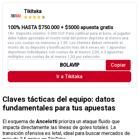
Claves tácticas del equipo: datos
fundamentales para tus apuestas
El esquema de
Ancelotti
prioriza un ataque fluido que
impacta directamente las líneas de goles totales. La
transición ofensiva es letal, ideal para buscar mercados de