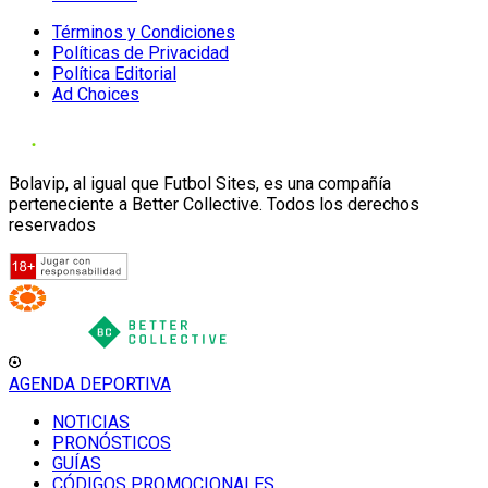
Términos y Condiciones
Políticas de Privacidad
Política Editorial
Ad Choices
Bolavip, al igual que Futbol Sites, es una compañía
perteneciente a Better Collective. Todos los derechos
reservados
AGENDA DEPORTIVA
NOTICIAS
PRONÓSTICOS
GUÍAS
CÓDIGOS PROMOCIONALES