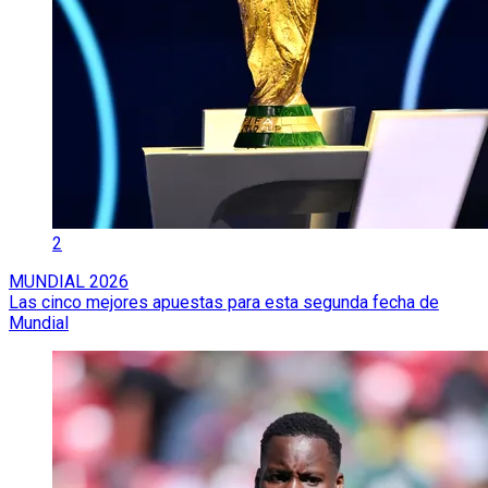
2
MUNDIAL 2026
Las cinco mejores apuestas para esta segunda fecha de
Mundial