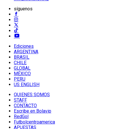
síguenos
Ediciones
ARGENTINA
BRASIL
CHILE
GLOBAL
MÉXICO
PERU
US ENGLISH
QUIENES SOMOS
STAFF
CONTACTO
Escribe en Bolavip
RedGol
Futbolcentroamerica
APUESTAS