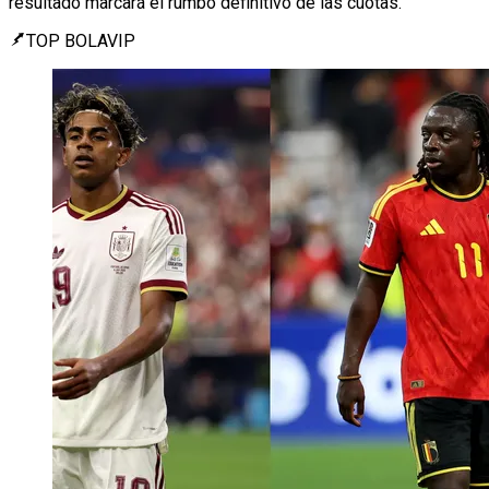
resultado marcará el rumbo definitivo de las cuotas.
TOP BOLAVIP