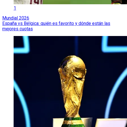
1
Mundial 2026
España vs Bélgica: quién es favorito y dónde están las
mejores cuotas