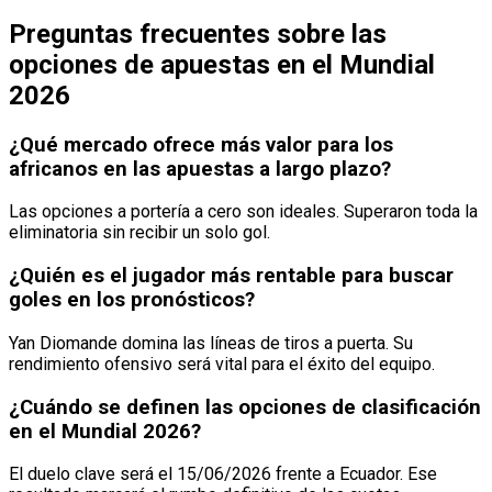
Preguntas frecuentes sobre las
opciones de apuestas en el Mundial
2026
¿Qué mercado ofrece más valor para los
africanos en las apuestas a largo plazo?
Las opciones a portería a cero son ideales. Superaron toda la
eliminatoria sin recibir un solo gol.
¿Quién es el jugador más rentable para buscar
goles en los pronósticos?
Yan Diomande domina las líneas de tiros a puerta. Su
rendimiento ofensivo será vital para el éxito del equipo.
¿Cuándo se definen las opciones de clasificación
en el Mundial 2026?
El duelo clave será el 15/06/2026 frente a Ecuador. Ese