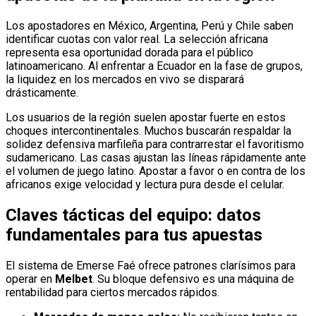
Los apostadores en México, Argentina, Perú y Chile saben
identificar cuotas con valor real. La selección africana
representa esa oportunidad dorada para el público
latinoamericano. Al enfrentar a Ecuador en la fase de grupos,
la liquidez en los mercados en vivo se disparará
drásticamente.
Los usuarios de la región suelen apostar fuerte en estos
choques intercontinentales. Muchos buscarán respaldar la
solidez defensiva marfileña para contrarrestar el favoritismo
sudamericano. Las casas ajustan las líneas rápidamente ante
el volumen de juego latino. Apostar a favor o en contra de los
africanos exige velocidad y lectura pura desde el celular.
Claves tácticas del equipo: datos
fundamentales para tus apuestas
El sistema de Emerse Faé ofrece patrones clarísimos para
operar en
Melbet
. Su bloque defensivo es una máquina de
rentabilidad para ciertos mercados rápidos.