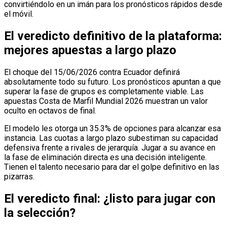
convirtiéndolo en un imán para los pronósticos rápidos desde
el móvil.
El veredicto definitivo de la plataforma:
mejores apuestas a largo plazo
El choque del 15/06/2026 contra Ecuador definirá
absolutamente todo su futuro. Los pronósticos apuntan a que
superar la fase de grupos es completamente viable. Las
apuestas Costa de Marfil Mundial 2026 muestran un valor
oculto en octavos de final.
El modelo les otorga un 35.3% de opciones para alcanzar esa
instancia. Las cuotas a largo plazo subestiman su capacidad
defensiva frente a rivales de jerarquía. Jugar a su avance en
la fase de eliminación directa es una decisión inteligente.
Tienen el talento necesario para dar el golpe definitivo en las
pizarras.
El veredicto final: ¿listo para jugar con
la selección?