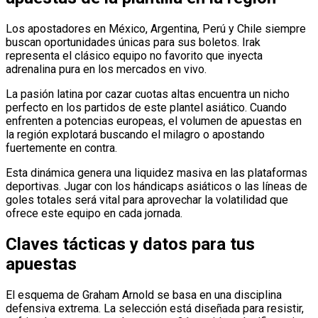
Los apostadores en México, Argentina, Perú y Chile siempre
buscan oportunidades únicas para sus boletos. Irak
representa el clásico equipo no favorito que inyecta
adrenalina pura en los mercados en vivo.
La pasión latina por cazar cuotas altas encuentra un nicho
perfecto en los partidos de este plantel asiático. Cuando
enfrenten a potencias europeas, el volumen de apuestas en
la región explotará buscando el milagro o apostando
fuertemente en contra.
Esta dinámica genera una liquidez masiva en las plataformas
deportivas. Jugar con los hándicaps asiáticos o las líneas de
goles totales será vital para aprovechar la volatilidad que
ofrece este equipo en cada jornada.
Claves tácticas y datos para tus
apuestas
El esquema de Graham Arnold se basa en una disciplina
defensiva extrema. La selección está diseñada para resistir,