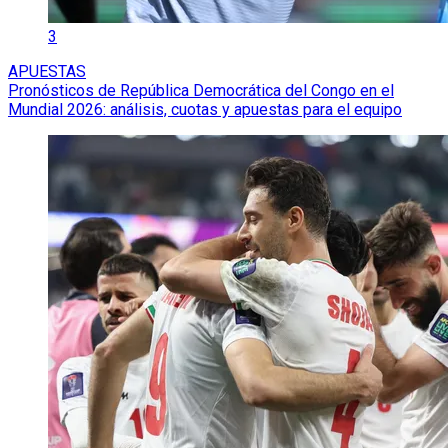
3
APUESTAS
Pronósticos de República Democrática del Congo en el
Mundial 2026: análisis, cuotas y apuestas para el equipo