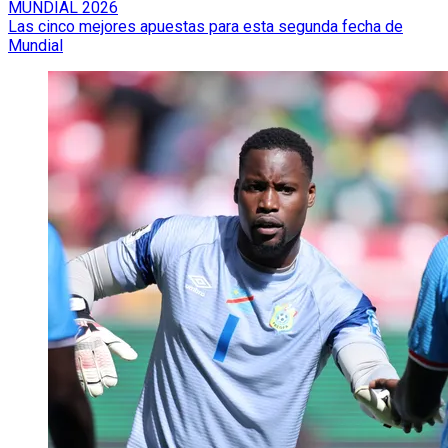
MUNDIAL 2026
Las cinco mejores apuestas para esta segunda fecha de
Mundial