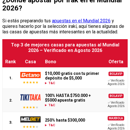
¿Dónde apostar por Irak en el Mundial
2026?
Si estás preparando tus
apuestas en el Mundial 2026
y
quieres hacerlo por la selección irakí, aquí tienes algunas de
las casas de apuestas más interesantes en la actualidad.
Top 3 de mejores casas para apuestas al Mundial
2026 – Verificado en Agosto 2026
Rank
Casa
Bono
Oferta
$10,000 gratis con tu primer
BOLAVIP
1.
depósito de $5,000
✅ Verificado
★★★★★
T&C
Agosto 2026
100% HASTA $750.000 +
BOLAVIP
$5000 apuesta gratis
2.
✅ Verificado
T&C
Agosto 2026
★★★★
★
MAXBOLA
250% hasta $300,000
3.
T&C
✅ Verificado
★★★★
★
Agosto 2026