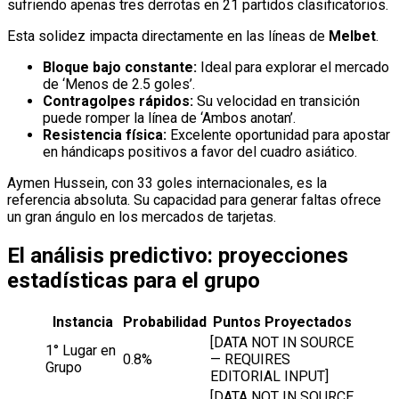
sufriendo apenas tres derrotas en 21 partidos clasificatorios.
Esta solidez impacta directamente en las líneas de
Melbet
.
Bloque bajo constante:
Ideal para explorar el mercado
de ‘Menos de 2.5 goles’.
Contragolpes rápidos:
Su velocidad en transición
puede romper la línea de ‘Ambos anotan’.
Resistencia física:
Excelente oportunidad para apostar
en hándicaps positivos a favor del cuadro asiático.
Aymen Hussein, con 33 goles internacionales, es la
referencia absoluta. Su capacidad para generar faltas ofrece
un gran ángulo en los mercados de tarjetas.
El análisis predictivo: proyecciones
estadísticas para el grupo
Instancia
Probabilidad
Puntos Proyectados
[DATA NOT IN SOURCE
1° Lugar en
0.8%
— REQUIRES
Grupo
EDITORIAL INPUT]
[DATA NOT IN SOURCE