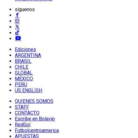
síguenos
Ediciones
ARGENTINA
BRASIL
CHILE
GLOBAL
MÉXICO
PERU
US ENGLISH
QUIENES SOMOS
STAFF
CONTACTO
Escribe en Bolavip
RedGol
Futbolcentroamerica
APUESTAS