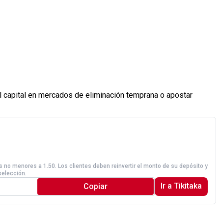
l capital en mercados de eliminación temprana o apostar