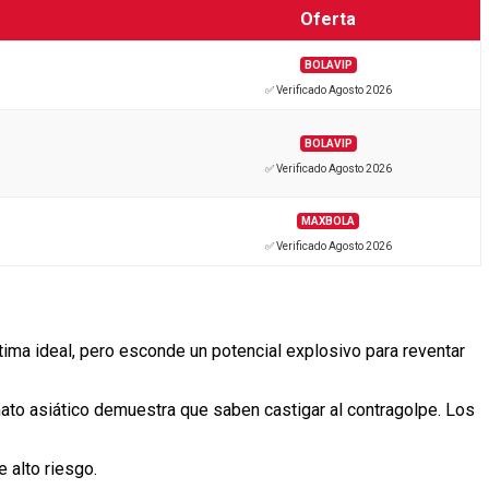
Oferta
BOLAVIP
✅ Verificado Agosto 2026
BOLAVIP
✅ Verificado Agosto 2026
MAXBOLA
✅ Verificado Agosto 2026
tima ideal, pero esconde un potencial explosivo para reventar
nato asiático demuestra que saben castigar al contragolpe. Los
 alto riesgo.