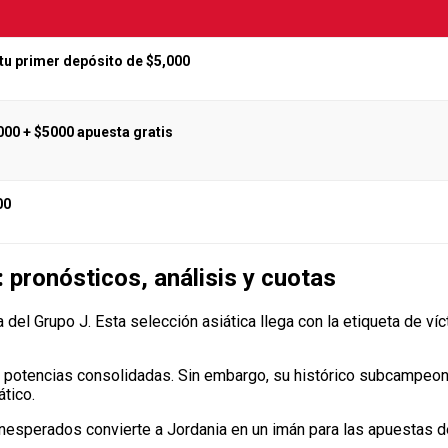
 tu primer depósito de $5,000
00 + $5000 apuesta gratis
00
 pronósticos, análisis y cuotas
del Grupo J. Esta selección asiática llega con la etiqueta de víc
e a potencias consolidadas. Sin embargo, su histórico subcampeo
tico.
inesperados convierte a Jordania en un imán para las apuestas de