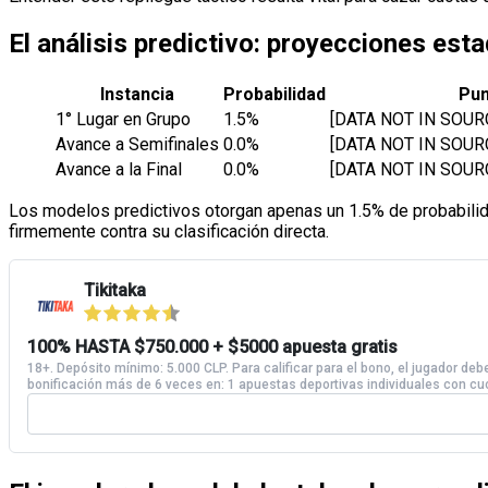
El análisis predictivo: proyecciones esta
Instancia
Probabilidad
Pun
1° Lugar en Grupo
1.5%
[DATA NOT IN SOUR
Avance a Semifinales
0.0%
[DATA NOT IN SOUR
Avance a la Final
0.0%
[DATA NOT IN SOUR
Los modelos predictivos otorgan apenas un 1.5% de probabilida
firmemente contra su clasificación directa.