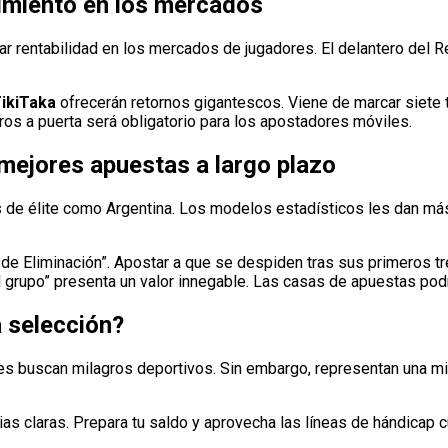
ndimiento en los mercados
car rentabilidad en los mercados de jugadores. El delantero del
ikiTaka
ofrecerán retornos gigantescos. Viene de marcar siete ta
iros a puerta será obligatorio para los apostadores móviles.
: mejores apuestas a largo plazo
s de élite como Argentina. Los modelos estadísticos les dan má
e de Eliminación”. Apostar a que se despiden tras sus primeros 
l grupo” presenta un valor innegable. Las casas de apuestas podr
la selección?
es buscan milagros deportivos. Sin embargo, representan una min
cias claras. Prepara tu saldo y aprovecha las líneas de hándicap