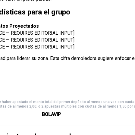
dísticas para el grupo
tos Proyectados
CE — REQUIRES EDITORIAL INPUT]
CE — REQUIRES EDITORIAL INPUT]
CE — REQUIRES EDITORIAL INPUT]
d para liderar su zona. Esta cifra demoledora sugiere enfocar e