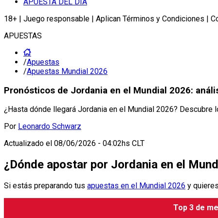
APUESTA DEL DÍA
18+ | Juego responsable | Aplican Términos y Condiciones | C
APUESTAS
/
Apuestas
/
Apuestas Mundial 2026
Pronósticos de Jordania en el Mundial 2026: análi
¿Hasta dónde llegará Jordania en el Mundial 2026? Descubre los
Por
Leonardo Schwarz
Actualizado el
08/06/2026 - 04:02hs CLT
¿Dónde apostar por Jordania en el Mund
Si estás preparando tus
apuestas en el Mundial 2026
y quieres
Top 3 de me