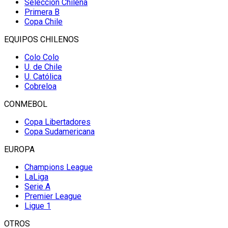
Selección Chilena
Primera B
Copa Chile
EQUIPOS CHILENOS
Colo Colo
U. de Chile
U. Católica
Cobreloa
CONMEBOL
Copa Libertadores
Copa Sudamericana
EUROPA
Champions League
LaLiga
Serie A
Premier League
Ligue 1
OTROS