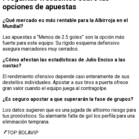
opciones de apuestas
¿Qué mercado es más rentable para la Albirroja en el
Mundial?
Las apuestas a “Menos de 2.5 goles” son la opción más
fuerte para este equipo. Su rígido esquema defensivo
asegura marcadores muy cerrados.
¿Cómo afectan las estadísticas de Julio Enciso a las
cuotas?
El rendimiento ofensivo depende casi enteramente de sus
destellos individuales. Apostar a sus tiros a puerta ofrece
gran valor cuando el equipo juega al contragolpe.
¿Es seguro apostar a que superarán la fase de grupos?
Los datos sugieren que es una jugada de altísimo riesgo para
tus pronósticos. Su alarmante falta de gol los perfila para una
eliminación temprana.
TOP BOLAVIP