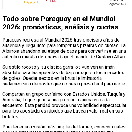
T&C
✅ Verificado
★★★★
★
Agosto 2026
Todo sobre Paraguay en el Mundial
2026: pronósticos, análisis y cuotas
Paraguay regresa al Mundial 2026 tras dieciséis años de
ausencia y llega listo para romper las pizarras de cuotas. La
Albirroja abandonó su etapa de caos para convertirse en una
auténtica muralla defensiva bajo el mando de Gustavo Alfaro.
Su estilo rocoso y su clásica garra los vuelven un imán
absoluto para las apuestas de bajo riesgo en los mercados
de goles. Quedar sextos en la brutal eliminatoria
sudamericana demostró que no serán presa fácil para nadie.
Comparten un grupo durísimo con Estados Unidos, Turquía y
Australia, lo que genera una presión máxima en cada
encuentro. Esta paridad provoca una volatilidad espectacular
para los apostadores rápidos que buscan valor real en sus
boletos.
Para tener una visión más amplia del torneo, conocer cuáles