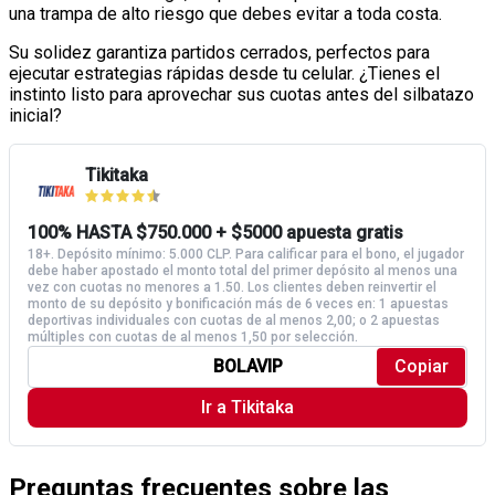
una trampa de alto riesgo que debes evitar a toda costa.
Su solidez garantiza partidos cerrados, perfectos para
ejecutar estrategias rápidas desde tu celular. ¿Tienes el
instinto listo para aprovechar sus cuotas antes del silbatazo
inicial?
Preguntas frecuentes sobre las