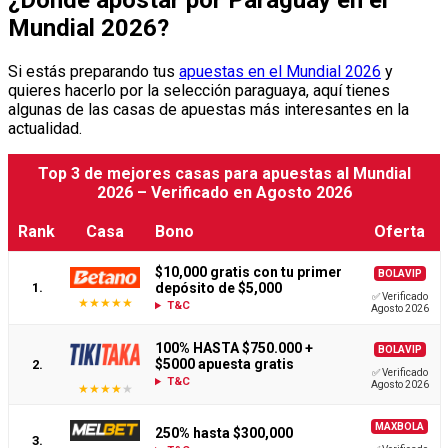
¿Dónde apostar por Paraguay en el
Mundial 2026?
Si estás preparando tus
apuestas en el Mundial 2026
y
quieres hacerlo por la selección paraguaya, aquí tienes
algunas de las casas de apuestas más interesantes en la
actualidad.
Top 3 de mejores casas para apuestas al Mundial
2026 – Verificado en Agosto 2026
Rank
Casa
Bono
Oferta
$10,000 gratis con tu primer
BOLAVIP
1.
depósito de $5,000
✅ Verificado
★★★★★
T&C
Agosto 2026
100% HASTA $750.000 +
BOLAVIP
$5000 apuesta gratis
2.
✅ Verificado
T&C
Agosto 2026
★★★★
★
MAXBOLA
250% hasta $300,000
3.