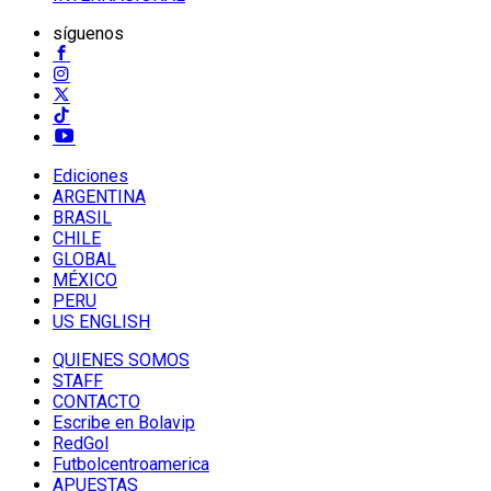
síguenos
Ediciones
ARGENTINA
BRASIL
CHILE
GLOBAL
MÉXICO
PERU
US ENGLISH
QUIENES SOMOS
STAFF
CONTACTO
Escribe en Bolavip
RedGol
Futbolcentroamerica
APUESTAS