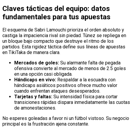
Claves tácticas del equipo: datos
fundamentales para tus apuestas
El esquema de Sabri Lamouchi prioriza el orden absoluto y
castiga la impaciencia rival sin piedad. Túnez se repliega en
un bloque bajo compacto que destruye el ritmo de los
partidos. Esta rigidez táctica define sus líneas de apuestas
en TikiTaka de manera clara.
Mercados de goles:
Su alarmante falta de pegada
ofensiva convierte al mercado de menos de 2.5 goles
en una opción casi obligada.
Hándicaps en vivo:
Respaldar a la escuadra con
hándicaps asiáticos positivos ofrece mucho valor
cuando enfrentan ataques desesperados.
Tarjetas y faltas:
Su intensidad física para cortar
transiciones rápidas dispara inmediatamente las cuotas
de amonestaciones.
No esperes goleadas a favor ni un fútbol vistoso. Su negocio
principal es la frustración ajena constante.