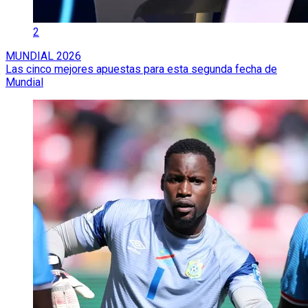
2
MUNDIAL 2026
Las cinco mejores apuestas para esta segunda fecha de
Mundial