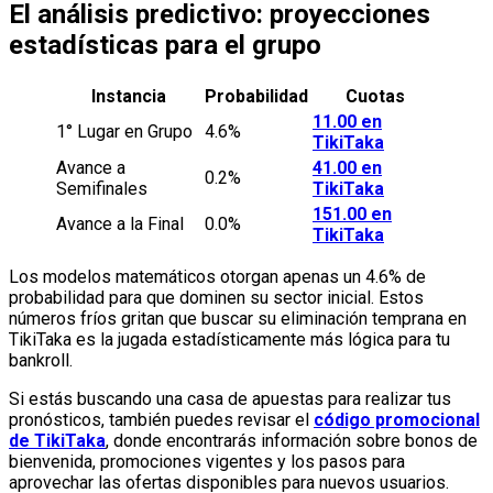
El análisis predictivo: proyecciones
estadísticas para el grupo
Instancia
Probabilidad
Cuotas
11.00 en
1° Lugar en Grupo
4.6%
TikiTaka
Avance a
41.00 en
0.2%
Semifinales
TikiTaka
151.00 en
Avance a la Final
0.0%
TikiTaka
Los modelos matemáticos otorgan apenas un 4.6% de
probabilidad para que dominen su sector inicial. Estos
números fríos gritan que buscar su eliminación temprana en
TikiTaka es la jugada estadísticamente más lógica para tu
bankroll.
Si estás buscando una casa de apuestas para realizar tus
pronósticos, también puedes revisar el
código promocional
de TikiTaka
, donde encontrarás información sobre bonos de
bienvenida, promociones vigentes y los pasos para
aprovechar las ofertas disponibles para nuevos usuarios.