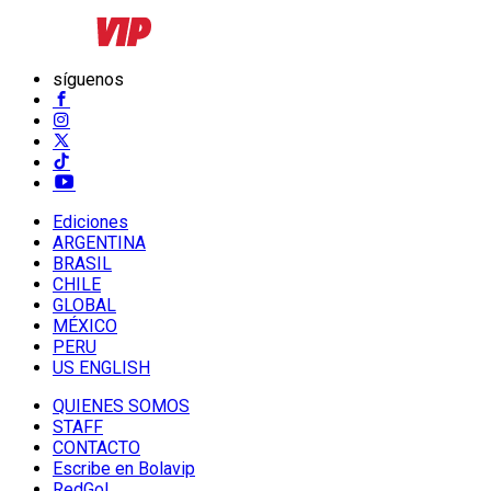
síguenos
Ediciones
ARGENTINA
BRASIL
CHILE
GLOBAL
MÉXICO
PERU
US ENGLISH
QUIENES SOMOS
STAFF
CONTACTO
Escribe en Bolavip
RedGol