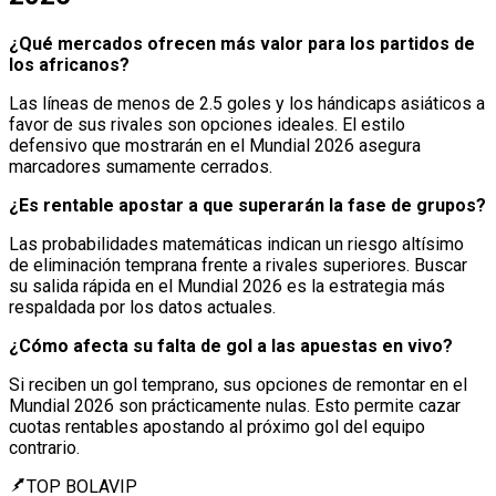
¿Qué mercados ofrecen más valor para los partidos de
los africanos?
Las líneas de menos de 2.5 goles y los hándicaps asiáticos a
favor de sus rivales son opciones ideales. El estilo
defensivo que mostrarán en el Mundial 2026 asegura
marcadores sumamente cerrados.
¿Es rentable apostar a que superarán la fase de grupos?
Las probabilidades matemáticas indican un riesgo altísimo
de eliminación temprana frente a rivales superiores. Buscar
su salida rápida en el Mundial 2026 es la estrategia más
respaldada por los datos actuales.
¿Cómo afecta su falta de gol a las apuestas en vivo?
Si reciben un gol temprano, sus opciones de remontar en el
Mundial 2026 son prácticamente nulas. Esto permite cazar
cuotas rentables apostando al próximo gol del equipo
contrario.
TOP BOLAVIP