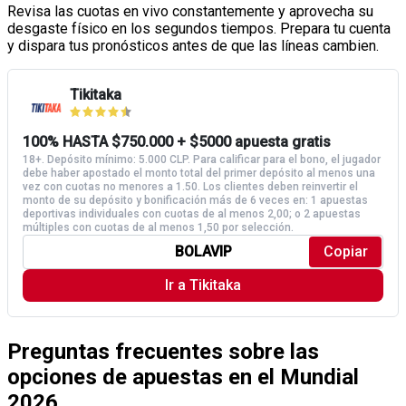
Revisa las cuotas en vivo constantemente y aprovecha su
desgaste físico en los segundos tiempos. Prepara tu cuenta
y dispara tus pronósticos antes de que las líneas cambien.
Preguntas frecuentes sobre las
opciones de apuestas en el Mundial
2026