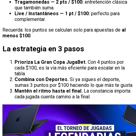
Tragamonedas — 2 pts / $100:
entretención clásica
que también suma.
Live / Instantáneos — 1 pt / $100:
perfecto para
complementar.
Recuerda: los puntos se calculan solo para apuestas de
al
menos $100
.
La estrategia en 3 pasos
Prioriza La Gran Copa JugaBet.
Con 4 puntos por
cada $100, es la vía más eficiente para escalar en la
tabla.
Combina con Deportes.
Si ya sigues el deporte,
sumas 3 puntos por $100 haciendo lo que más te gusta.
Mantén el ritmo hasta el final.
La constancia importa:
cada jugada cuenta camino a la final.