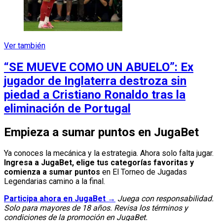
Ver también
“SE MUEVE COMO UN ABUELO”: Ex
jugador de Inglaterra destroza sin
piedad a Cristiano Ronaldo tras la
eliminación de Portugal
Empieza a sumar puntos en JugaBet
Ya conoces la mecánica y la estrategia. Ahora solo falta jugar.
Ingresa a JugaBet, elige tus categorías favoritas y
comienza a sumar puntos
en El Torneo de Jugadas
Legendarias camino a la final.
Participa ahora en JugaBet →
Juega con responsabilidad.
Solo para mayores de 18 años. Revisa los términos y
condiciones de la promoción en JugaBet.