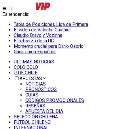
Es tendencia
:
Tabla de Posiciones Liga de Primera
El video de Valentín Gauthier
Claudio Bravo y Vozinha
El refuerzo de la UC
Momento crucial para Darío Osorio
Gana Unión Española
ULTIMAS NOTICIAS
COLO COLO
U DE CHILE
APUESTAS
NOTICIAS
PRONÓSTICOS
GUÍAS
CÓDIGOS PROMOCIONALES
RESEÑAS
APUESTA DEL DÍA
SELECCIÓN CHILENA
FÚTBOL CHILENO
INTERNACIONAL