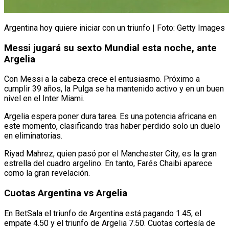
Argentina hoy quiere iniciar con un triunfo | Foto: Getty Images
Messi jugará su sexto Mundial esta noche, ante
Argelia
Con Messi a la cabeza crece el entusiasmo. Próximo a
cumplir 39 años, la Pulga se ha mantenido activo y en un buen
nivel en el Inter Miami.
Argelia espera poner dura tarea. Es una potencia africana en
este momento, clasificando tras haber perdido solo un duelo
en eliminatorias.
Riyad Mahrez, quien pasó por el Manchester City, es la gran
estrella del cuadro argelino. En tanto, Farés Chaibi aparece
como la gran revelación.
Cuotas Argentina vs Argelia
En BetSala el triunfo de Argentina está pagando 1.45, el
empate 4.50 y el triunfo de Argelia 7.50. Cuotas cortesía de