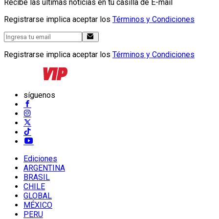
Recibe las últimas noticias en tu casilla de E-mail
Registrarse implica aceptar los
Términos y Condiciones
Registrarse implica aceptar los
Términos y Condiciones
síguenos
Ediciones
ARGENTINA
BRASIL
CHILE
GLOBAL
MÉXICO
PERU