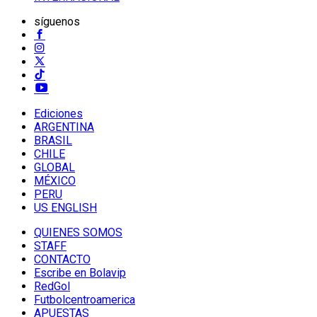
síguenos
Ediciones
ARGENTINA
BRASIL
CHILE
GLOBAL
MÉXICO
PERU
US ENGLISH
QUIENES SOMOS
STAFF
CONTACTO
Escribe en Bolavip
RedGol
Futbolcentroamerica
APUESTAS