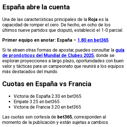
España abre la cuenta
Una de las características principales de la
Roja
es la
capacidad de romper el cero. De hecho, en ocho de los
últimos nueve partidos que disputó, estableció el 1-0 parcial.
Primer equipo en anotar: España –
1.80 en bet365
Si te atraen otras formas de apostar, puedes consultar la
guí
a
de pronósticos del Mundial de Clubes 2025
, donde se
exploran proyecciones a largo plazo, oportunidades con buen
valor y tácticas para un campeonato que reunirá a los equipos
más destacados del mundo.
Cuotas en España vs Francia
Victoria de España 2.30 en bet365
Empate 3.25 en bet365
Victoria de Francia 3.20 en bet365
Las cuotas son cortesía de
bet365
, corresponden al
momento de la publicación y están sujetas a cambios.