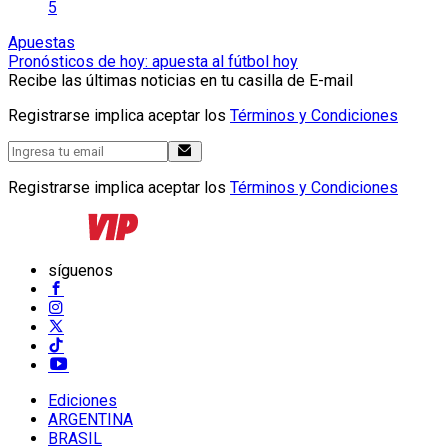
5
Apuestas
Pronósticos de hoy: apuesta al fútbol hoy
Recibe las últimas noticias en tu casilla de E-mail
Registrarse implica aceptar los
Términos y Condiciones
Registrarse implica aceptar los
Términos y Condiciones
síguenos
Ediciones
ARGENTINA
BRASIL