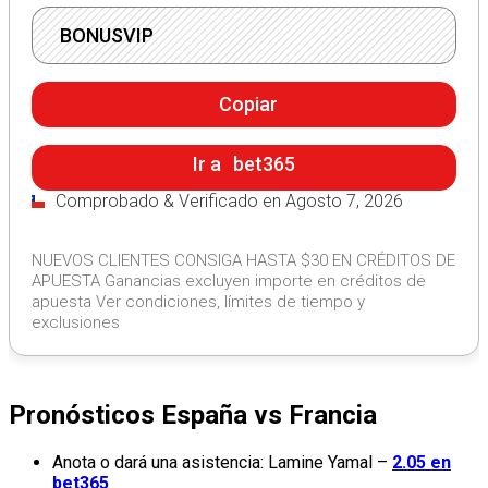
Pronósticos España vs Francia
Anota o dará una asistencia: Lamine Yamal –
2.05 en
bet365