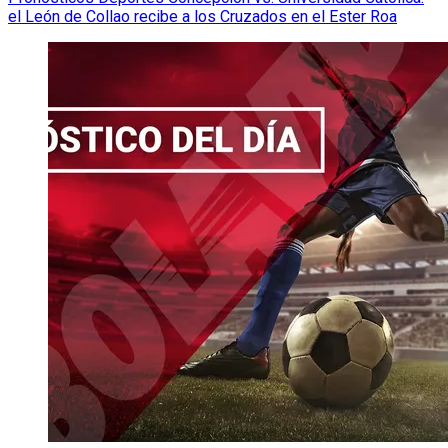
el León de Collao recibe a los Cruzados en el Ester Roa