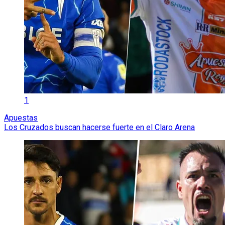
1
Apuestas
Los Cruzados buscan hacerse fuerte en el Claro Arena