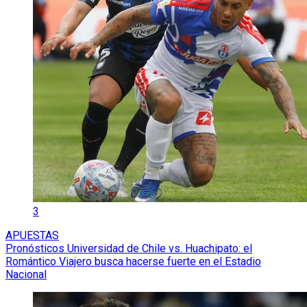
3
APUESTAS
Pronósticos Universidad de Chile vs. Huachipato: el
Romántico Viajero busca hacerse fuerte en el Estadio
Nacional