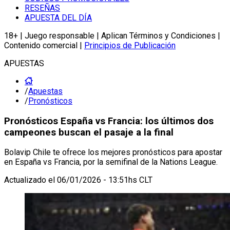
RESEÑAS
APUESTA DEL DÍA
18+ | Juego responsable | Aplican Términos y Condiciones |
Contenido comercial |
Principios de Publicación
APUESTAS
/
Apuestas
/
Pronósticos
Pronósticos España vs Francia: los últimos dos
campeones buscan el pasaje a la final
Bolavip Chile te ofrece los mejores pronósticos para apostar
en España vs Francia, por la semifinal de la Nations League.
Actualizado el
06/01/2026 - 13:51hs CLT