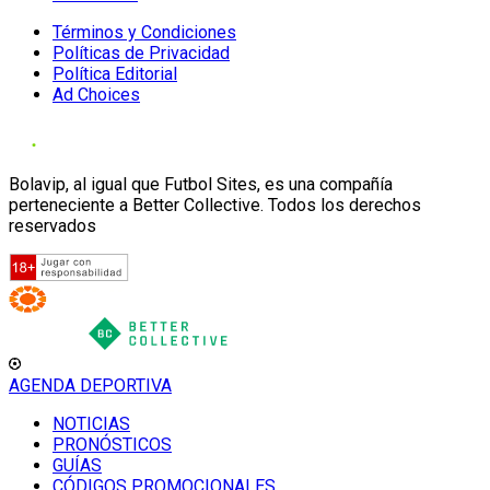
Términos y Condiciones
Políticas de Privacidad
Política Editorial
Ad Choices
Bolavip, al igual que Futbol Sites, es una compañía
perteneciente a Better Collective. Todos los derechos
reservados
AGENDA DEPORTIVA
NOTICIAS
PRONÓSTICOS
GUÍAS
CÓDIGOS PROMOCIONALES