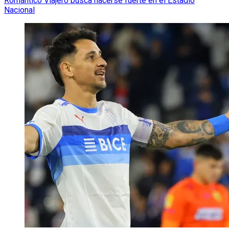
Romántico Viajero busca hacerse fuerte en el Estadio
Nacional