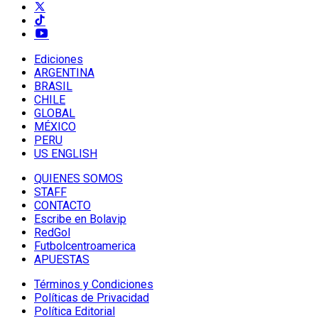
Ediciones
ARGENTINA
BRASIL
CHILE
GLOBAL
MÉXICO
PERU
US ENGLISH
QUIENES SOMOS
STAFF
CONTACTO
Escribe en Bolavip
RedGol
Futbolcentroamerica
APUESTAS
Términos y Condiciones
Políticas de Privacidad
Política Editorial