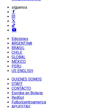
síguenos
Ediciones
ARGENTINA
BRASIL
CHILE
GLOBAL
MÉXICO
PERU
US ENGLISH
QUIENES SOMOS
STAFF
CONTACTO
Escribe en Bolavip
RedGol
Futbolcentroamerica
APUESTAS