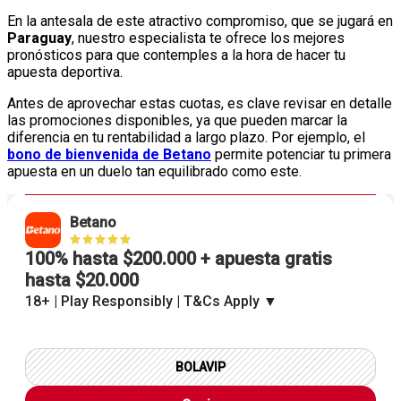
En la antesala de este atractivo compromiso, que se jugará en
Paraguay
, nuestro especialista te ofrece los mejores
pronósticos para que contemples a la hora de hacer tu
apuesta deportiva.
Antes de aprovechar estas cuotas, es clave revisar en detalle
las promociones disponibles, ya que pueden marcar la
diferencia en tu rentabilidad a largo plazo. Por ejemplo, el
bono de bienvenida de Betano
permite potenciar tu primera
apuesta en un duelo tan equilibrado como este.