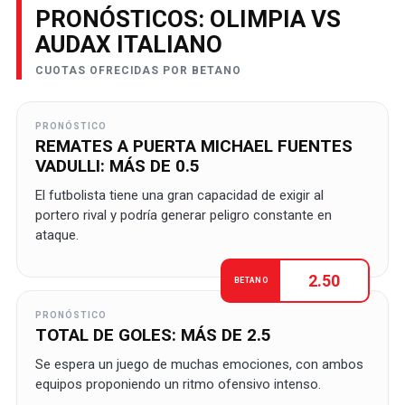
PRONÓSTICOS: OLIMPIA VS
AUDAX ITALIANO
CUOTAS OFRECIDAS POR BETANO
PRONÓSTICO
REMATES A PUERTA MICHAEL FUENTES
VADULLI: MÁS DE 0.5
El futbolista tiene una gran capacidad de exigir al
portero rival y podría generar peligro constante en
ataque.
2.50
BETANO
PRONÓSTICO
TOTAL DE GOLES: MÁS DE 2.5
Se espera un juego de muchas emociones, con ambos
equipos proponiendo un ritmo ofensivo intenso.