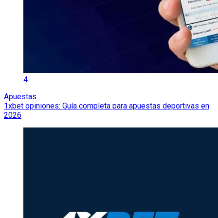
4
Apuestas
1xbet opiniones: Guía completa para apuestas deportivas en
2026