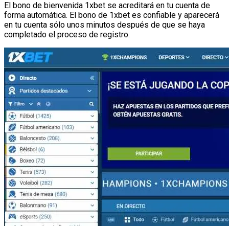
El bono de bienvenida 1xbet se acreditará en tu cuenta de
forma automática. El bono de 1xbet es confiable y aparecerá
en tu cuenta sólo unos minutos después de que se haya
completado el proceso de registro.