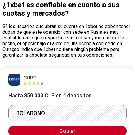
¿1xbet es confiable en cuanto a sus
cuotas y mercados?
Sí, los usuarios que abran su cuenta en 1xbet no deben tener
dudas de que este operador con sede en Rusia es muy
confiable en lo que respecta a sus cuotas y mercados. De
hecho, el operar bajo el alero de una licencia con sede en
Curaçao indica que 1xbet no tiene ningún problema para
garantizar la absoluta seguridad en sus operaciones.