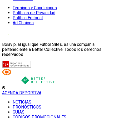
Términos y Condiciones
Políticas de Privacidad
Política Editorial
Ad Choices
Bolavip, al igual que Futbol Sites, es una compañía
perteneciente a Better Collective. Todos los derechos
reservados
AGENDA DEPORTIVA
NOTICIAS
PRONÓSTICOS
GUÍAS
CÓDIGOS PROMOCIONALES