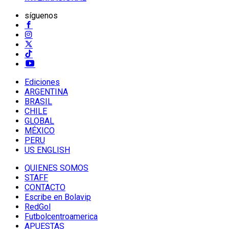
síguenos
Ediciones
ARGENTINA
BRASIL
CHILE
GLOBAL
MÉXICO
PERU
US ENGLISH
QUIENES SOMOS
STAFF
CONTACTO
Escribe en Bolavip
RedGol
Futbolcentroamerica
APUESTAS