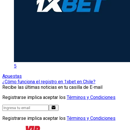
5
Apuestas
¿Cómo funciona el registro en 1xbet en Chile?
Recibe las últimas noticias en tu casilla de E-mail
Registrarse implica aceptar los
Términos y Condiciones
Registrarse implica aceptar los
Términos y Condiciones