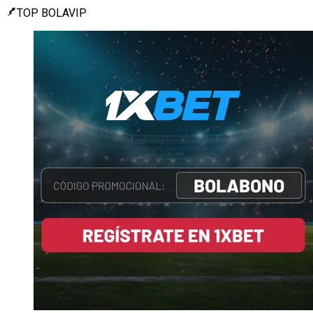
TOP BOLAVIP