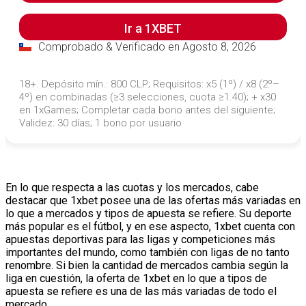
En lo que respecta a las cuotas y los mercados, cabe
destacar que 1xbet posee una de las ofertas más variadas en
lo que a mercados y tipos de apuesta se refiere. Su deporte
más popular es el fútbol, y en ese aspecto, 1xbet cuenta con
apuestas deportivas para las ligas y competiciones más
importantes del mundo, como también con ligas de no tanto
renombre. Si bien la cantidad de mercados cambia según la
liga en cuestión, la oferta de 1xbet en lo que a tipos de
apuesta se refiere es una de las más variadas de todo el
mercado.