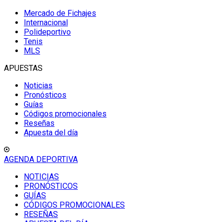
Mercado de Fichajes
Internacional
Polideportivo
Tenis
MLS
APUESTAS
Noticias
Pronósticos
Guías
Códigos promocionales
Reseñas
Apuesta del día
AGENDA DEPORTIVA
NOTICIAS
PRONÓSTICOS
GUÍAS
CÓDIGOS PROMOCIONALES
RESEÑAS