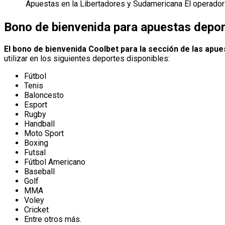
Apuestas en la Libertadores y Sudamericana
El operador
Bono de bienvenida para apuestas depor
El bono de bienvenida Coolbet para la sección de las apue
utilizar en los siguientes deportes disponibles:
Fútbol
Tenis
Baloncesto
Esport
Rugby
Handball
Moto Sport
Boxing
Futsal
Fútbol Americano
Baseball
Golf
MMA
Voley
Cricket
Entre otros más.