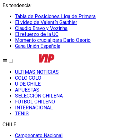
Es tendencia
:
Tabla de Posiciones Liga de Primera
El video de Valentín Gauthier
Claudio Bravo y Vozinha
El refuerzo de la UC
Momento crucial para Darío Osorio
Gana Unión Española
ULTIMAS NOTICIAS
COLO COLO
U DE CHILE
APUESTAS
SELECCIÓN CHILENA
FÚTBOL CHILENO
INTERNACIONAL
TENIS
CHILE
Campeonato Nacional