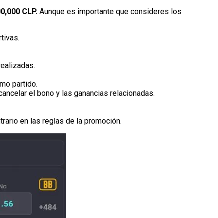
00,000 CLP.
Aunque es importante que consideres los
tivas.
realizadas.
mo partido.
cancelar el bono y las ganancias relacionadas.
rario en las reglas de la promoción.