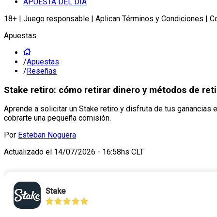
APUESTA DEL DÍA
18+ | Juego responsable | Aplican Términos y Condiciones | C
Apuestas
/
Apuestas
/
Reseñas
Stake retiro: cómo retirar dinero y métodos de reti
Aprende a solicitar un Stake retiro y disfruta de tus gananci
cobrarte una pequeña comisión.
Por
Esteban Noguera
Actualizado el
14/07/2026 - 16:58hs CLT