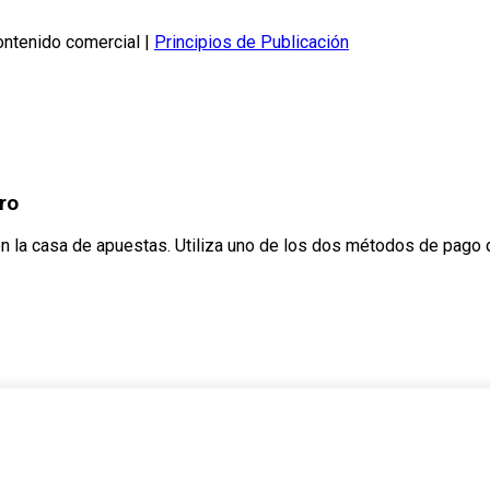
ontenido comercial |
Principios de Publicación
ro
as en la casa de apuestas. Utiliza uno de los dos métodos de pag