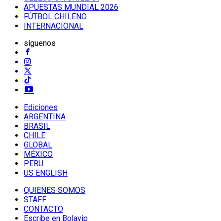
APUESTAS MUNDIAL 2026
FÚTBOL CHILENO
INTERNACIONAL
síguenos
Ediciones
ARGENTINA
BRASIL
CHILE
GLOBAL
MÉXICO
PERU
US ENGLISH
QUIENES SOMOS
STAFF
CONTACTO
Escribe en Bolavip