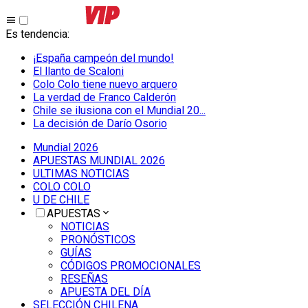
Es tendencia
:
¡España campeón del mundo!
El llanto de Scaloni
Colo Colo tiene nuevo arquero
La verdad de Franco Calderón
Chile se ilusiona con el Mundial 20...
La decisión de Darío Osorio
Mundial 2026
APUESTAS MUNDIAL 2026
ULTIMAS NOTICIAS
COLO COLO
U DE CHILE
APUESTAS
NOTICIAS
PRONÓSTICOS
GUÍAS
CÓDIGOS PROMOCIONALES
RESEÑAS
APUESTA DEL DÍA
SELECCIÓN CHILENA