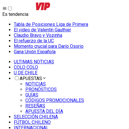
Es tendencia
:
Tabla de Posiciones Liga de Primera
El video de Valentín Gauthier
Claudio Bravo y Vozinha
El refuerzo de la UC
Momento crucial para Darío Osorio
Gana Unión Española
ULTIMAS NOTICIAS
COLO COLO
U DE CHILE
APUESTAS
NOTICIAS
PRONÓSTICOS
GUÍAS
CÓDIGOS PROMOCIONALES
RESEÑAS
APUESTA DEL DÍA
SELECCIÓN CHILENA
FÚTBOL CHILENO
INTERNACIONAL