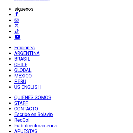
síguenos
Ediciones
ARGENTINA
BRASIL
CHILE
GLOBAL
MÉXICO
PERU
US ENGLISH
QUIENES SOMOS
STAFF
CONTACTO
Escribe en Bolavip
RedGol
Futbolcentroamerica
APUESTAS