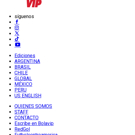
síguenos
Ediciones
ARGENTINA
BRASIL
CHILE
GLOBAL
MÉXICO
PERU
US ENGLISH
QUIENES SOMOS
STAFF
CONTACTO
Escribe en Bolavip
RedGol
Futbolcentroamerica