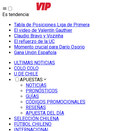
Es tendencia
:
Tabla de Posiciones Liga de Primera
El video de Valentín Gauthier
Claudio Bravo y Vozinha
El refuerzo de la UC
Momento crucial para Darío Osorio
Gana Unión Española
ULTIMAS NOTICIAS
COLO COLO
U DE CHILE
APUESTAS
NOTICIAS
PRONÓSTICOS
GUÍAS
CÓDIGOS PROMOCIONALES
RESEÑAS
APUESTA DEL DÍA
SELECCIÓN CHILENA
FÚTBOL CHILENO
INTERNACIONAL