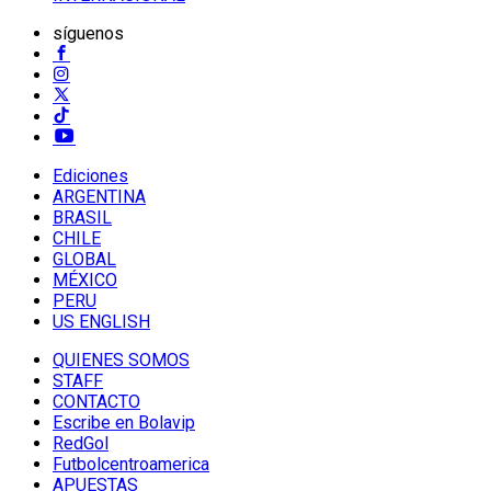
síguenos
Ediciones
ARGENTINA
BRASIL
CHILE
GLOBAL
MÉXICO
PERU
US ENGLISH
QUIENES SOMOS
STAFF
CONTACTO
Escribe en Bolavip
RedGol
Futbolcentroamerica
APUESTAS