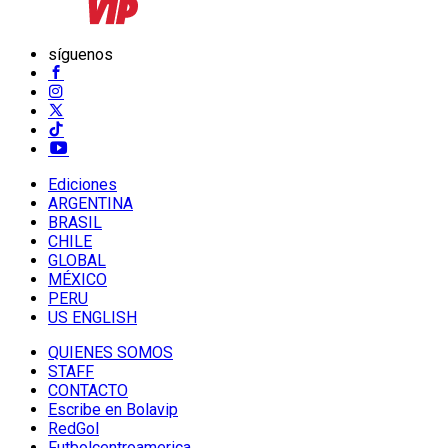
síguenos
Ediciones
ARGENTINA
BRASIL
CHILE
GLOBAL
MÉXICO
PERU
US ENGLISH
QUIENES SOMOS
STAFF
CONTACTO
Escribe en Bolavip
RedGol
Futbolcentroamerica