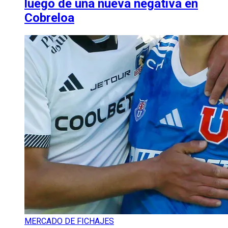
luego de una nueva negativa en
Cobreloa
MERCADO DE FICHAJES