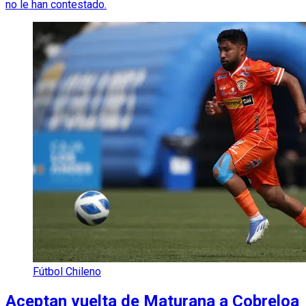
no le han contestado.
Fútbol Chileno
Aceptan vuelta de Maturana a Cobreloa