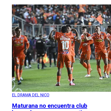
EL DRAMA DEL NICO
Maturana no encuentra club