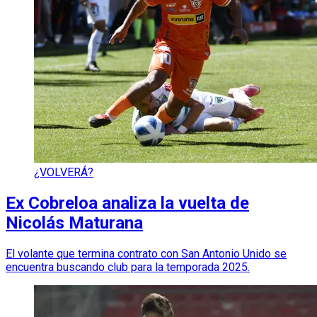
¿VOLVERÁ?
Ex Cobreloa analiza la vuelta de
Nicolás Maturana
El volante que termina contrato con San Antonio Unido se
encuentra buscando club para la temporada 2025.