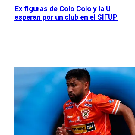
Ex figuras de Colo Colo y la U
esperan por un club en el SIFUP