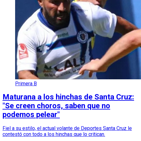
Primera B
Maturana a los hinchas de Santa Cruz:
"Se creen choros, saben que no
podemos pelear"
Fiel a su estilo, el actual volante de Deportes Santa Cruz le
contestó con todo a los hinchas que lo critican.