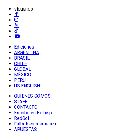
síguenos
Ediciones
ARGENTINA
BRASIL
CHILE
GLOBAL
MÉXICO
PERU
US ENGLISH
QUIENES SOMOS
STAFF
CONTACTO
Escribe en Bolavip
RedGol
Futbolcentroamerica
APUESTAS