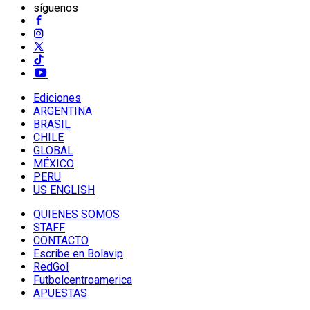
síguenos
Ediciones
ARGENTINA
BRASIL
CHILE
GLOBAL
MÉXICO
PERU
US ENGLISH
QUIENES SOMOS
STAFF
CONTACTO
Escribe en Bolavip
RedGol
Futbolcentroamerica
APUESTAS