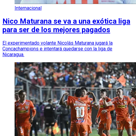
Internacional
Nico Maturana se va a una exótica liga
para ser de los mejores pagados
El experimentado volante Nicolás Maturana jugará la
Concachampions e intentará quedarse con la liga de
Nicaragua.