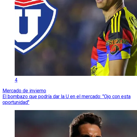
4
Mercado de invierno
El bombazo que podría dar la U en el mercado: "Ojo con esta
oportunidad"