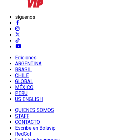
síguenos
Ediciones
ARGENTINA
BRASIL
CHILE
GLOBAL
MÉXICO
PERU
US ENGLISH
QUIENES SOMOS
STAFF
CONTACTO
Escribe en Bolavip
RedGol
Futbolcentroamerica