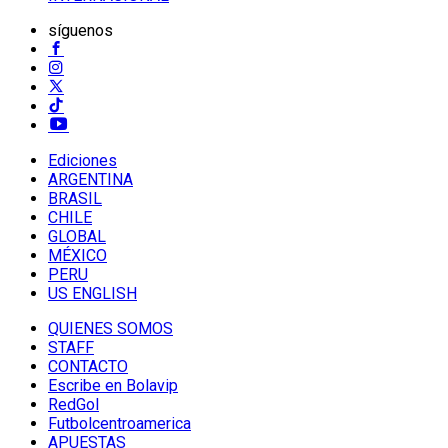
síguenos
Ediciones
ARGENTINA
BRASIL
CHILE
GLOBAL
MÉXICO
PERU
US ENGLISH
QUIENES SOMOS
STAFF
CONTACTO
Escribe en Bolavip
RedGol
Futbolcentroamerica
APUESTAS