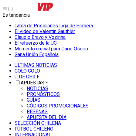
Es tendencia
:
Tabla de Posiciones Liga de Primera
El video de Valentín Gauthier
Claudio Bravo y Vozinha
El refuerzo de la UC
Momento crucial para Darío Osorio
Gana Unión Española
ULTIMAS NOTICIAS
COLO COLO
U DE CHILE
APUESTAS
NOTICIAS
PRONÓSTICOS
GUÍAS
CÓDIGOS PROMOCIONALES
RESEÑAS
APUESTA DEL DÍA
SELECCIÓN CHILENA
FÚTBOL CHILENO
INTERNACIONAL