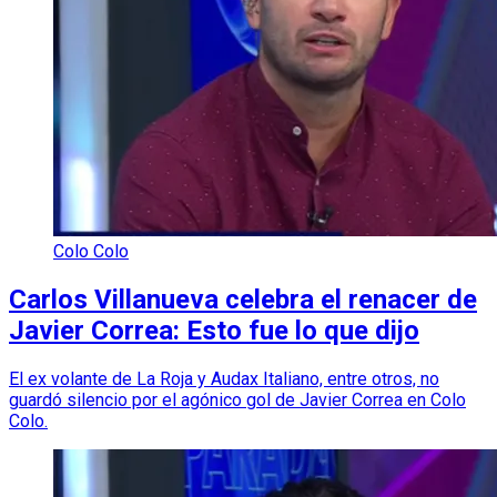
Colo Colo
Carlos Villanueva celebra el renacer de
Javier Correa: Esto fue lo que dijo
El ex volante de La Roja y Audax Italiano, entre otros, no
guardó silencio por el agónico gol de Javier Correa en Colo
Colo.