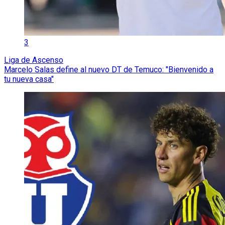
3
Liga de Ascenso
Marcelo Salas define al nuevo DT de Temuco: "Bienvenido a
tu nueva casa"