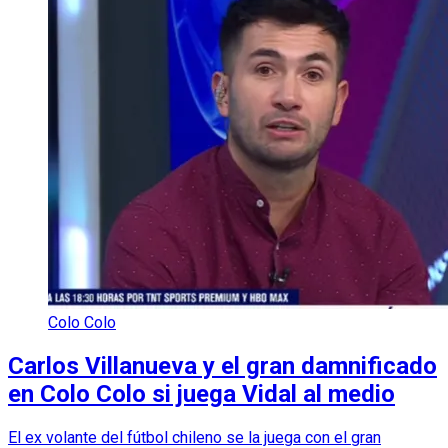
Colo Colo
Carlos Villanueva y el gran damnificado
en Colo Colo si juega Vidal al medio
El ex volante del fútbol chileno se la juega con el gran