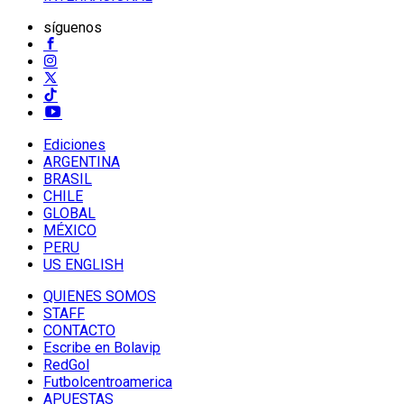
síguenos
Ediciones
ARGENTINA
BRASIL
CHILE
GLOBAL
MÉXICO
PERU
US ENGLISH
QUIENES SOMOS
STAFF
CONTACTO
Escribe en Bolavip
RedGol
Futbolcentroamerica
APUESTAS