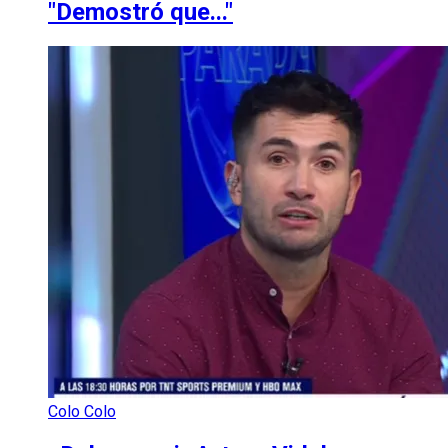
"Demostró que..."
Colo Colo