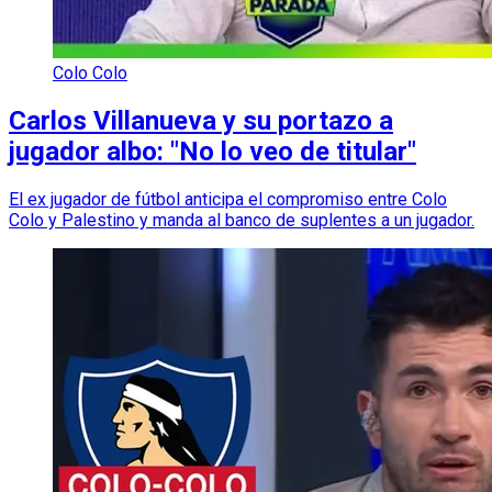
Colo Colo
Carlos Villanueva y su portazo a
jugador albo: "No lo veo de titular"
El ex jugador de fútbol anticipa el compromiso entre Colo
Colo y Palestino y manda al banco de suplentes a un jugador.