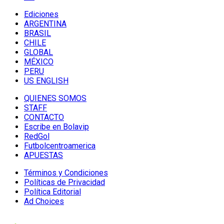
Ediciones
ARGENTINA
BRASIL
CHILE
GLOBAL
MÉXICO
PERU
US ENGLISH
QUIENES SOMOS
STAFF
CONTACTO
Escribe en Bolavip
RedGol
Futbolcentroamerica
APUESTAS
Términos y Condiciones
Políticas de Privacidad
Política Editorial
Ad Choices