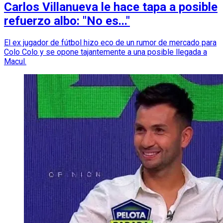
Carlos Villanueva le hace tapa a posible
refuerzo albo: "No es..."
El ex jugador de fútbol hizo eco de un rumor de mercado para
Colo Colo y se opone tajantemente a una posible llegada a
Macul.