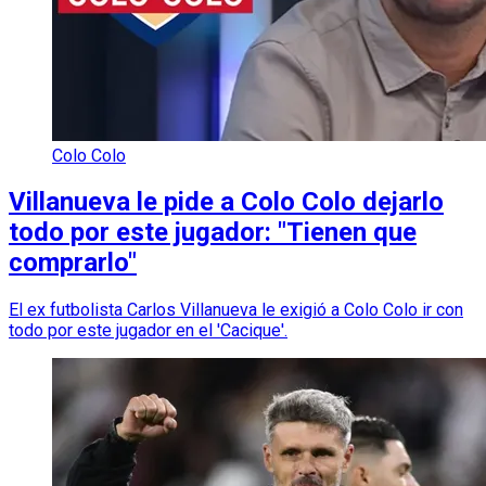
Colo Colo
Villanueva le pide a Colo Colo dejarlo
todo por este jugador: "Tienen que
comprarlo"
El ex futbolista Carlos Villanueva le exigió a Colo Colo ir con
todo por este jugador en el 'Cacique'.