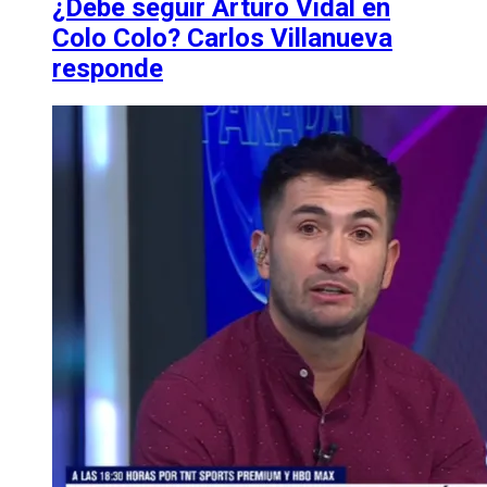
¿Debe seguir Arturo Vidal en
Colo Colo? Carlos Villanueva
responde