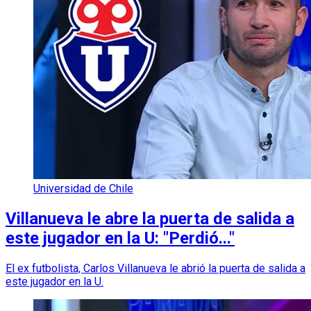
Universidad de Chile
Villanueva le abre la puerta de salida a
este jugador en la U: "Perdió..."
El ex futbolista, Carlos Villanueva le abrió la puerta de salida a
este jugador en la U.