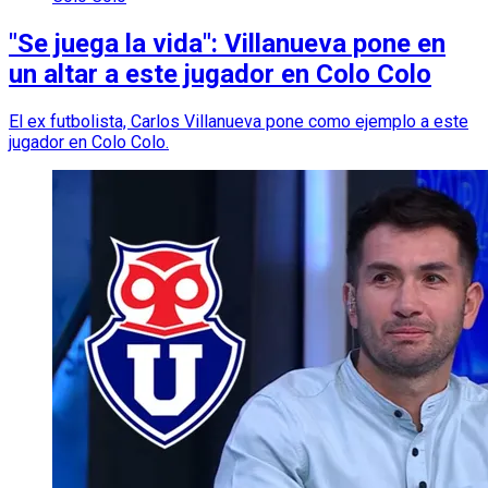
"Se juega la vida": Villanueva pone en
un altar a este jugador en Colo Colo
El ex futbolista, Carlos Villanueva pone como ejemplo a este
jugador en Colo Colo.