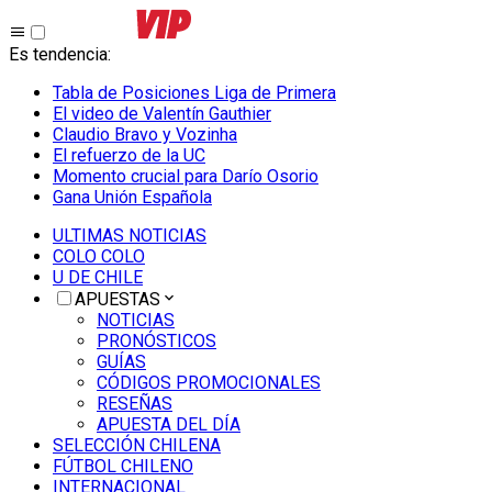
Es tendencia
:
Tabla de Posiciones Liga de Primera
El video de Valentín Gauthier
Claudio Bravo y Vozinha
El refuerzo de la UC
Momento crucial para Darío Osorio
Gana Unión Española
ULTIMAS NOTICIAS
COLO COLO
U DE CHILE
APUESTAS
NOTICIAS
PRONÓSTICOS
GUÍAS
CÓDIGOS PROMOCIONALES
RESEÑAS
APUESTA DEL DÍA
SELECCIÓN CHILENA
FÚTBOL CHILENO
INTERNACIONAL