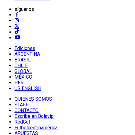
síguenos
Ediciones
ARGENTINA
BRASIL
CHILE
GLOBAL
MÉXICO
PERU
US ENGLISH
QUIENES SOMOS
STAFF
CONTACTO
Escribe en Bolavip
RedGol
Futbolcentroamerica
APUESTAS