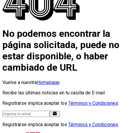
No podemos encontrar la
página solicitada, puede no
estar disponible, o haber
cambiado de URL
Vuelve a nuestra
Homepage
Recibe las últimas noticias en tu casilla de E-mail
Registrarse implica aceptar los
Términos y Condiciones
Registrarse implica aceptar los
Términos y Condiciones