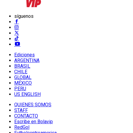
síguenos
Ediciones
ARGENTINA
BRASIL
CHILE
GLOBAL
MÉXICO
PERU
US ENGLISH
QUIENES SOMOS
STAFF
CONTACTO
Escribe en Bolavip
RedGol
Futbolcentroamerica