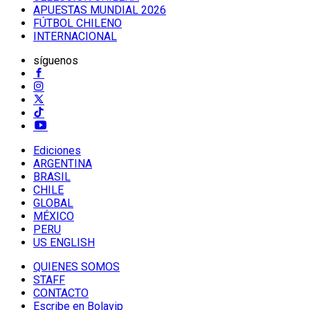
APUESTAS MUNDIAL 2026
FÚTBOL CHILENO
INTERNACIONAL
síguenos
Ediciones
ARGENTINA
BRASIL
CHILE
GLOBAL
MÉXICO
PERU
US ENGLISH
QUIENES SOMOS
STAFF
CONTACTO
Escribe en Bolavip