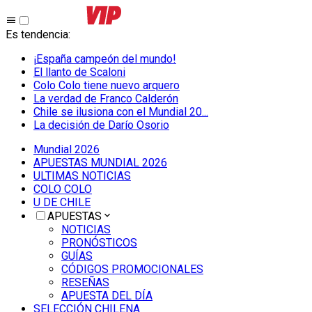
Es tendencia
:
¡España campeón del mundo!
El llanto de Scaloni
Colo Colo tiene nuevo arquero
La verdad de Franco Calderón
Chile se ilusiona con el Mundial 20...
La decisión de Darío Osorio
Mundial 2026
APUESTAS MUNDIAL 2026
ULTIMAS NOTICIAS
COLO COLO
U DE CHILE
APUESTAS
NOTICIAS
PRONÓSTICOS
GUÍAS
CÓDIGOS PROMOCIONALES
RESEÑAS
APUESTA DEL DÍA
SELECCIÓN CHILENA