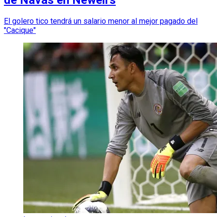
El golero tico tendrá un salario menor al mejor pagado del
"Cacique"