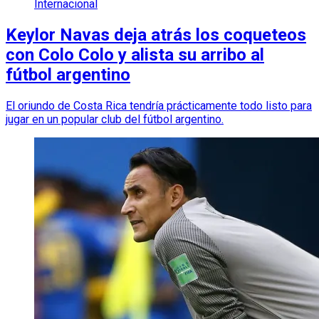
Internacional
Keylor Navas deja atrás los coqueteos
con Colo Colo y alista su arribo al
fútbol argentino
El oriundo de Costa Rica tendría prácticamente todo listo para
jugar en un popular club del fútbol argentino.