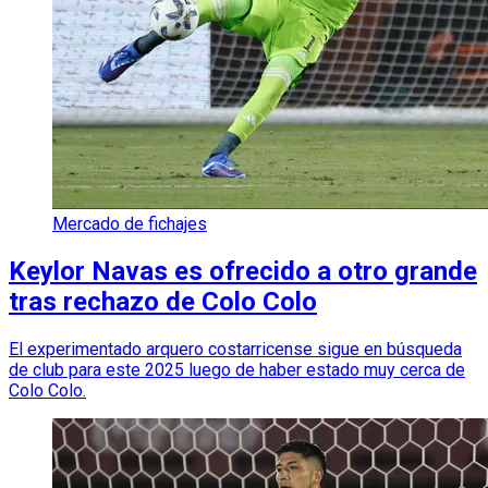
Mercado de fichajes
Keylor Navas es ofrecido a otro grande
tras rechazo de Colo Colo
El experimentado arquero costarricense sigue en búsqueda
de club para este 2025 luego de haber estado muy cerca de
Colo Colo.