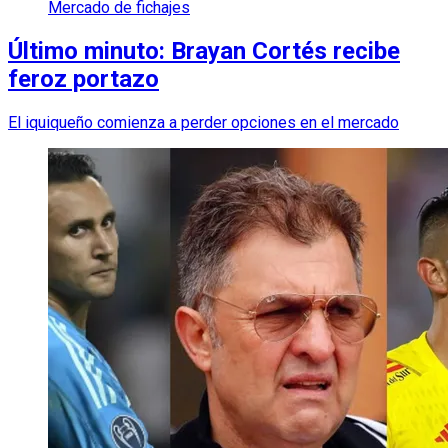
Mercado de fichajes
Último minuto: Brayan Cortés recibe
feroz portazo
El iquiqueño comienza a perder opciones en el mercado