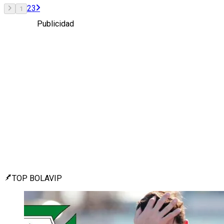
2
3
1
Publicidad
TOP BOLAVIP