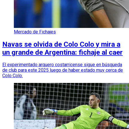
Mercado de Fichajes
Navas se olvida de Colo Colo y mira a
un grande de Argentina: fichaje al caer
El experimentado arquero costarricense sigue en búsqueda
de club para este 2025 luego de haber estado muy cerca de
Colo Colo.