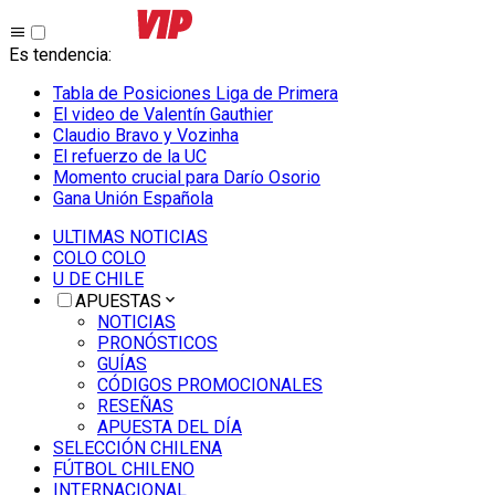
Es tendencia
:
Tabla de Posiciones Liga de Primera
El video de Valentín Gauthier
Claudio Bravo y Vozinha
El refuerzo de la UC
Momento crucial para Darío Osorio
Gana Unión Española
ULTIMAS NOTICIAS
COLO COLO
U DE CHILE
APUESTAS
NOTICIAS
PRONÓSTICOS
GUÍAS
CÓDIGOS PROMOCIONALES
RESEÑAS
APUESTA DEL DÍA
SELECCIÓN CHILENA
FÚTBOL CHILENO
INTERNACIONAL