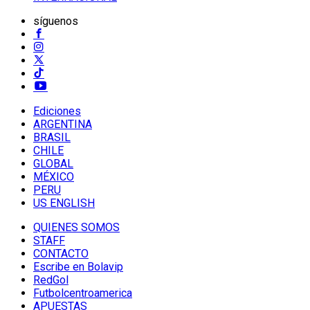
síguenos
Ediciones
ARGENTINA
BRASIL
CHILE
GLOBAL
MÉXICO
PERU
US ENGLISH
QUIENES SOMOS
STAFF
CONTACTO
Escribe en Bolavip
RedGol
Futbolcentroamerica
APUESTAS