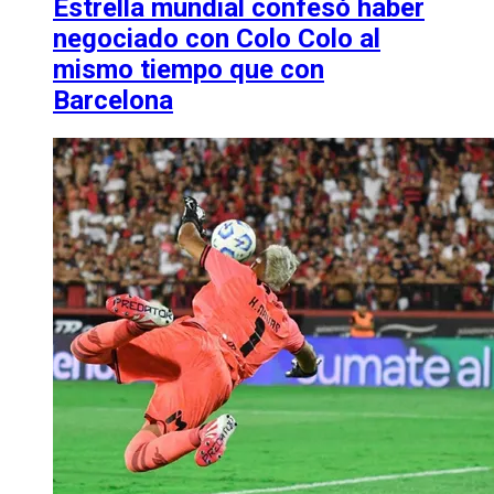
Estrella mundial confesó haber
negociado con Colo Colo al
mismo tiempo que con
Barcelona