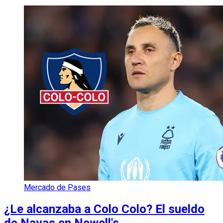
Mercado de Pases
¿Le alcanzaba a Colo Colo? El sueldo
de Navas en Newell's