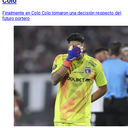
Colo
Finalmente en Colo Colo tomaron una decisión respecto del
futuro portero