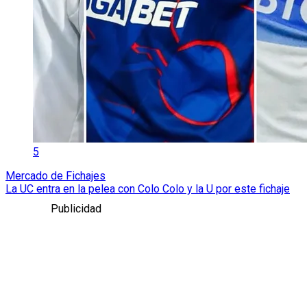
5
Mercado de Fichajes
La UC entra en la pelea con Colo Colo y la U por este fichaje
Publicidad