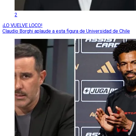
2
¡LO VUELVE LOCO!
Claudio Borghi aplaude a esta figura de Universidad de Chile