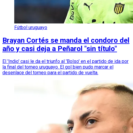
Fútbol uruguayo
Brayan Cortés se manda el condoro del
año y casi deja a Peñarol "sin título"
El 'Indio' casi le da el triunfo al 'Bolso' en el partido de ida por
la final del torneo uruguayo. El gol bien pudo marcar el
desenlace del torneo para el partido de vuelta.