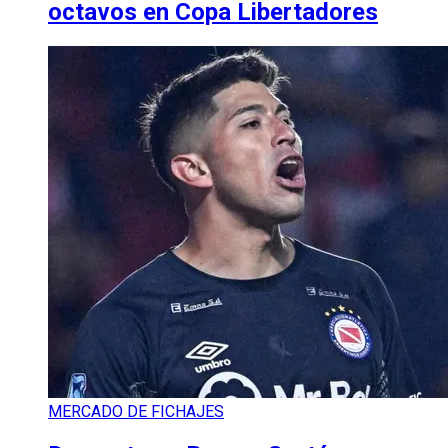
octavos en Copa Libertadores
MERCADO DE FICHAJES