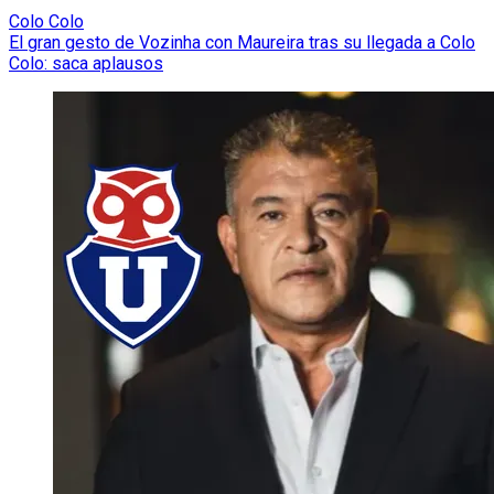
Colo Colo
El gran gesto de Vozinha con Maureira tras su llegada a Colo
Colo: saca aplausos