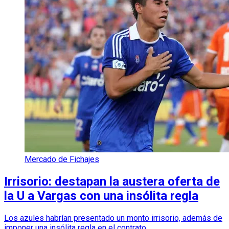
Mercado de Fichajes
Irrisorio: destapan la austera oferta de
la U a Vargas con una insólita regla
Los azules habrían presentado un monto irrisorio, además de
imponer una insólita regla en el contrato.