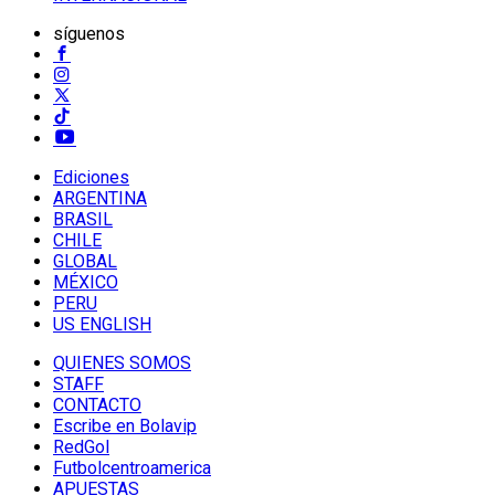
síguenos
Ediciones
ARGENTINA
BRASIL
CHILE
GLOBAL
MÉXICO
PERU
US ENGLISH
QUIENES SOMOS
STAFF
CONTACTO
Escribe en Bolavip
RedGol
Futbolcentroamerica
APUESTAS