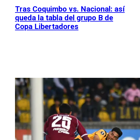
Tras Coquimbo vs. Nacional: así
queda la tabla del grupo B de
Copa Libertadores