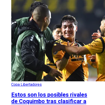
Copa Libertadores
Estos son los posibles rivales
de Coquimbo tras clasificar a