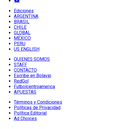
Ediciones
ARGENTINA
BRASIL
CHILE
GLOBAL
MÉXICO
PERU
US ENGLISH
QUIENES SOMOS
STAFF
CONTACTO
Escribe en Bolavip
RedGol
Futbolcentroamerica
APUESTAS
Términos y Condiciones
Políticas de Privacidad
Política Editorial
Ad Choices