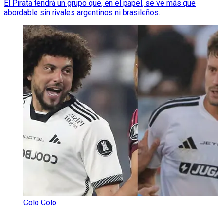
El Pirata tendrá un grupo que, en el papel, se ve más que
abordable sin rivales argentinos ni brasileños.
Colo Colo