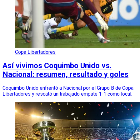
Copa Libertadores
Así vivimos Coquimbo Unido vs.
Nacional: resumen, resultado y goles
Coquimbo Unido enfrentó a Nacional por el Grupo B de Copa
Libertadores y rescató un trabajado empate 1-1 como local.