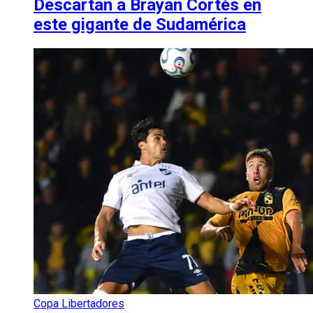
Descartan a Brayan Cortés en
este gigante de Sudamérica
Copa Libertadores