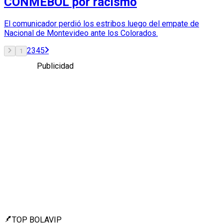
CONMEBOL por racismo
El comunicador perdió los estribos luego del empate de
Nacional de Montevideo ante los Colorados.
2
3
4
5
1
Publicidad
TOP BOLAVIP