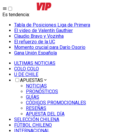
Es tendencia
:
Tabla de Posiciones Liga de Primera
El video de Valentín Gauthier
Claudio Bravo y Vozinha
El refuerzo de la UC
Momento crucial para Darío Osorio
Gana Unión Española
ULTIMAS NOTICIAS
COLO COLO
U DE CHILE
APUESTAS
NOTICIAS
PRONÓSTICOS
GUÍAS
CÓDIGOS PROMOCIONALES
RESEÑAS
APUESTA DEL DÍA
SELECCIÓN CHILENA
FÚTBOL CHILENO
INTERNACIONAL