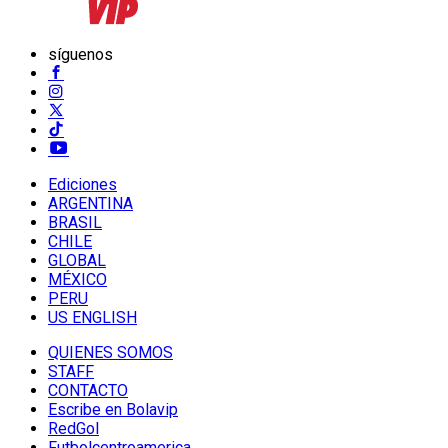
síguenos
Ediciones
ARGENTINA
BRASIL
CHILE
GLOBAL
MÉXICO
PERU
US ENGLISH
QUIENES SOMOS
STAFF
CONTACTO
Escribe en Bolavip
RedGol
Futbolcentroamerica