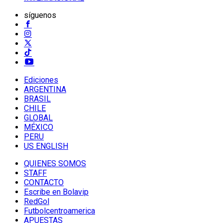
síguenos
Ediciones
ARGENTINA
BRASIL
CHILE
GLOBAL
MÉXICO
PERU
US ENGLISH
QUIENES SOMOS
STAFF
CONTACTO
Escribe en Bolavip
RedGol
Futbolcentroamerica
APUESTAS