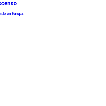
ascenso
sado en Europa.