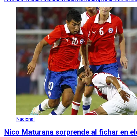
Nacional
Nico Maturana sorprende al fichar en el