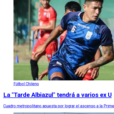
Fútbol Chileno
La "Tarde Albiazul" tendrá a varios ex U
Cuadro metropolitano apuesta por lograr el ascenso a la Prime