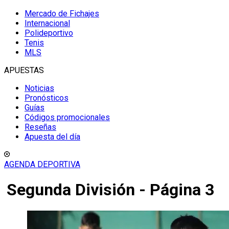
Mercado de Fichajes
Internacional
Polideportivo
Tenis
MLS
APUESTAS
Noticias
Pronósticos
Guías
Códigos promocionales
Reseñas
Apuesta del día
AGENDA DEPORTIVA
Segunda División - Página 3