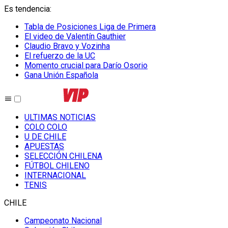
Es tendencia
:
Tabla de Posiciones Liga de Primera
El video de Valentín Gauthier
Claudio Bravo y Vozinha
El refuerzo de la UC
Momento crucial para Darío Osorio
Gana Unión Española
ULTIMAS NOTICIAS
COLO COLO
U DE CHILE
APUESTAS
SELECCIÓN CHILENA
FÚTBOL CHILENO
INTERNACIONAL
TENIS
CHILE
Campeonato Nacional