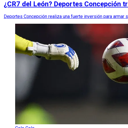
¿CR7 del León? Deportes Concepción trae
Deportes Concepción realiza una fuerte inversión para armar 