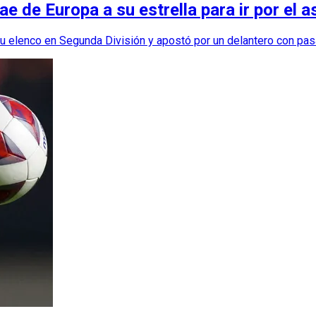
 de Europa a su estrella para ir por el 
su elenco en Segunda División y apostó por un delantero con pa