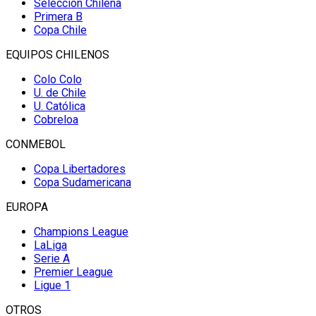
Selección Chilena
Primera B
Copa Chile
EQUIPOS CHILENOS
Colo Colo
U. de Chile
U. Católica
Cobreloa
CONMEBOL
Copa Libertadores
Copa Sudamericana
EUROPA
Champions League
LaLiga
Serie A
Premier League
Ligue 1
OTROS