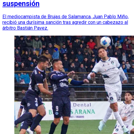
suspensión
El mediocampista de Brujas de Salamanca, Juan Pablo Miño,
recibió una durísima sanción tras agredir con un cabezazo al
árbitro Bastián Pavez.