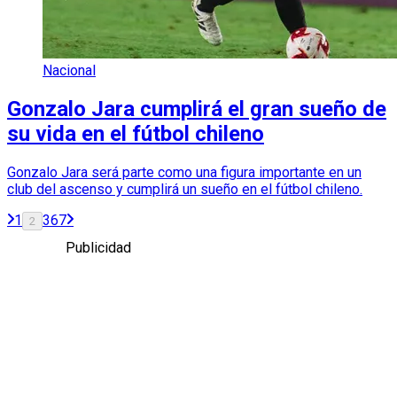
Nacional
Gonzalo Jara cumplirá el gran sueño de
su vida en el fútbol chileno
Gonzalo Jara será parte como una figura importante en un
club del ascenso y cumplirá un sueño en el fútbol chileno.
1
3
6
7
2
Publicidad