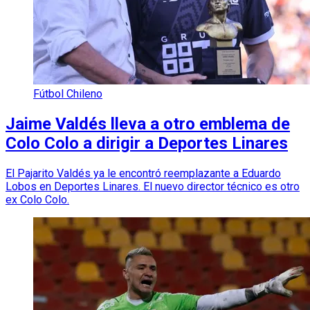
Fútbol Chileno
Jaime Valdés lleva a otro emblema de
Colo Colo a dirigir a Deportes Linares
El Pajarito Valdés ya le encontró reemplazante a Eduardo
Lobos en Deportes Linares. El nuevo director técnico es otro
ex Colo Colo.