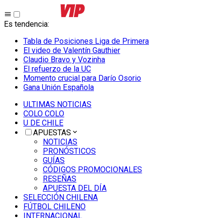
Es tendencia
:
Tabla de Posiciones Liga de Primera
El video de Valentín Gauthier
Claudio Bravo y Vozinha
El refuerzo de la UC
Momento crucial para Darío Osorio
Gana Unión Española
ULTIMAS NOTICIAS
COLO COLO
U DE CHILE
APUESTAS
NOTICIAS
PRONÓSTICOS
GUÍAS
CÓDIGOS PROMOCIONALES
RESEÑAS
APUESTA DEL DÍA
SELECCIÓN CHILENA
FÚTBOL CHILENO
INTERNACIONAL