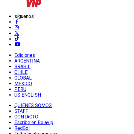
síguenos
Ediciones
ARGENTINA
BRASIL
CHILE
GLOBAL
MÉXICO
PERU
US ENGLISH
QUIENES SOMOS
STAFF
CONTACTO
Escribe en Bolavip
RedGol
Futbolcentroamerica