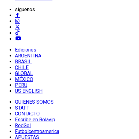
síguenos
Ediciones
ARGENTINA
BRASIL
CHILE
GLOBAL
MÉXICO
PERU
US ENGLISH
QUIENES SOMOS
STAFF
CONTACTO
Escribe en Bolavip
RedGol
Futbolcentroamerica
APUESTAS