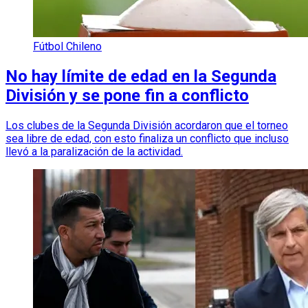
Fútbol Chileno
No hay límite de edad en la Segunda
División y se pone fin a conflicto
Los clubes de la Segunda División acordaron que el torneo
sea libre de edad, con esto finaliza un conflicto que incluso
llevó a la paralización de la actividad.