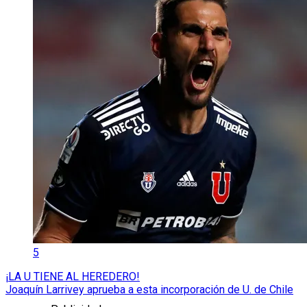
5
¡LA U TIENE AL HEREDERO!
Joaquín Larrivey aprueba a esta incorporación de U. de Chile