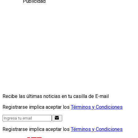
Publicidad
Recibe las últimas noticias en tu casilla de E-mail
Registrarse implica aceptar los
Términos y Condiciones
Registrarse implica aceptar los
Términos y Condiciones