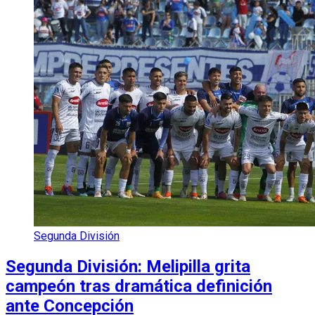
Segunda División
Segunda División: Melipilla grita
campeón tras dramática definición
ante Concepción