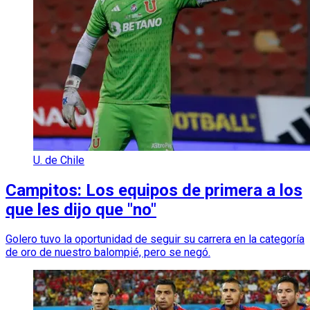
U. de Chile
Campitos: Los equipos de primera a los
que les dijo que "no"
Golero tuvo la oportunidad de seguir su carrera en la categoría
de oro de nuestro balompié, pero se negó.