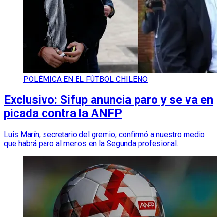
POLÉMICA EN EL FÚTBOL CHILENO
Exclusivo: Sifup anuncia paro y se va en
picada contra la ANFP
Luis Marín, secretario del gremio, confirmó a nuestro medio
que habrá paro al menos en la Segunda profesional.