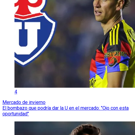
4
Mercado de invierno
El bombazo que podría dar la U en el mercado: "Ojo con esta
oportunidad"