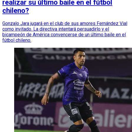
realizar su último baile en el fútbol
chileno?
Gonzalo Jara jugará en el club de sus amores Fernández Vial
como invitado. La directiva intentará persuadirlo y el
bicampeón de América convencerse de un último baile en el
fútbol chileno.