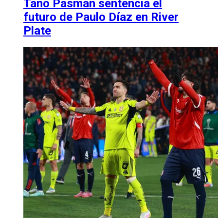
Tano Pasman sentencia el
futuro de Paulo Díaz en River
Plate