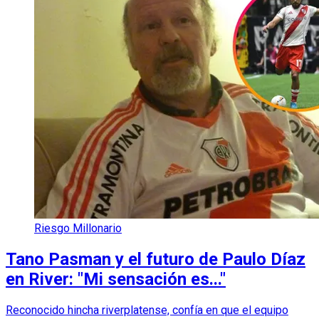
Riesgo Millonario
Tano Pasman y el futuro de Paulo Díaz
en River: "Mi sensación es..."
Reconocido hincha riverplatense, confía en que el equipo