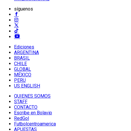
síguenos
Ediciones
ARGENTINA
BRASIL
CHILE
GLOBAL
MÉXICO
PERU
US ENGLISH
QUIENES SOMOS
STAFF
CONTACTO
Escribe en Bolavip
RedGol
Futbolcentroamerica
APUESTAS