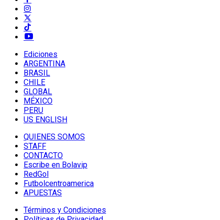
Ediciones
ARGENTINA
BRASIL
CHILE
GLOBAL
MÉXICO
PERU
US ENGLISH
QUIENES SOMOS
STAFF
CONTACTO
Escribe en Bolavip
RedGol
Futbolcentroamerica
APUESTAS
Términos y Condiciones
Políticas de Privacidad