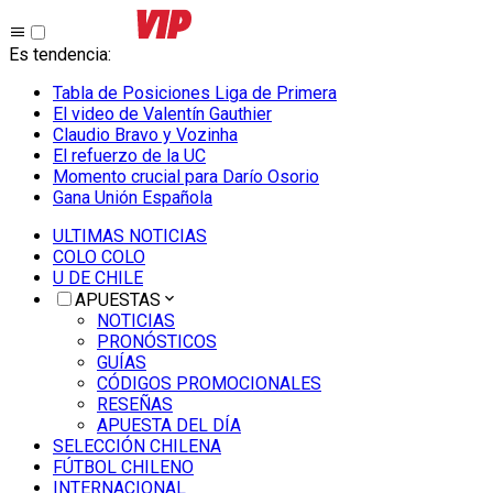
Es tendencia
:
Tabla de Posiciones Liga de Primera
El video de Valentín Gauthier
Claudio Bravo y Vozinha
El refuerzo de la UC
Momento crucial para Darío Osorio
Gana Unión Española
ULTIMAS NOTICIAS
COLO COLO
U DE CHILE
APUESTAS
NOTICIAS
PRONÓSTICOS
GUÍAS
CÓDIGOS PROMOCIONALES
RESEÑAS
APUESTA DEL DÍA
SELECCIÓN CHILENA
FÚTBOL CHILENO
INTERNACIONAL