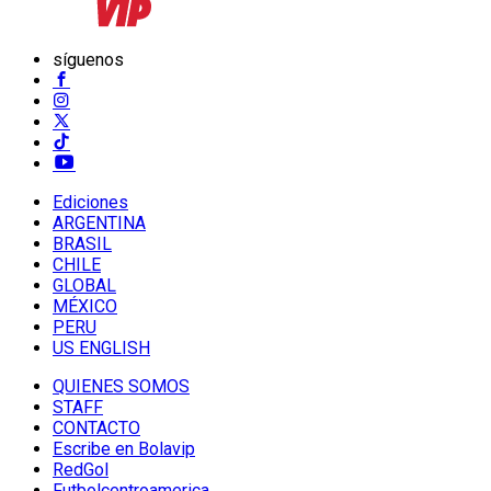
síguenos
Ediciones
ARGENTINA
BRASIL
CHILE
GLOBAL
MÉXICO
PERU
US ENGLISH
QUIENES SOMOS
STAFF
CONTACTO
Escribe en Bolavip
RedGol
Futbolcentroamerica