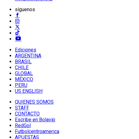
síguenos
Ediciones
ARGENTINA
BRASIL
CHILE
GLOBAL
MÉXICO
PERU
US ENGLISH
QUIENES SOMOS
STAFF
CONTACTO
Escribe en Bolavip
RedGol
Futbolcentroamerica
APUESTAS