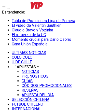
Es tendencia
:
Tabla de Posiciones Liga de Primera
El video de Valentín Gauthier
Claudio Bravo y Vozinha
El refuerzo de la UC
Momento crucial para Darío Osorio
Gana Unión Española
ULTIMAS NOTICIAS
COLO COLO
U DE CHILE
APUESTAS
NOTICIAS
PRONÓSTICOS
GUÍAS
CÓDIGOS PROMOCIONALES
RESEÑAS
APUESTA DEL DÍA
SELECCIÓN CHILENA
FÚTBOL CHILENO
INTERNACIONAL