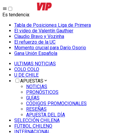
Es tendencia
:
Tabla de Posiciones Liga de Primera
El video de Valentín Gauthier
Claudio Bravo y Vozinha
El refuerzo de la UC
Momento crucial para Darío Osorio
Gana Unión Española
ULTIMAS NOTICIAS
COLO COLO
U DE CHILE
APUESTAS
NOTICIAS
PRONÓSTICOS
GUÍAS
CÓDIGOS PROMOCIONALES
RESEÑAS
APUESTA DEL DÍA
SELECCIÓN CHILENA
FÚTBOL CHILENO
INTERNACIONAL