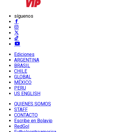
síguenos
Ediciones
ARGENTINA
BRASIL
CHILE
GLOBAL
MÉXICO
PERU
US ENGLISH
QUIENES SOMOS
STAFF
CONTACTO
Escribe en Bolavip
RedGol
Futbolcentroamerica