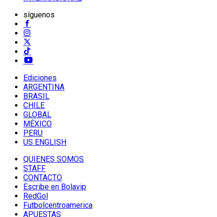
síguenos
Ediciones
ARGENTINA
BRASIL
CHILE
GLOBAL
MÉXICO
PERU
US ENGLISH
QUIENES SOMOS
STAFF
CONTACTO
Escribe en Bolavip
RedGol
Futbolcentroamerica
APUESTAS