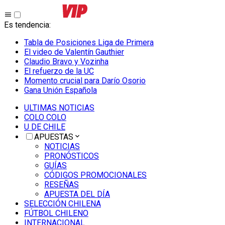
Es tendencia
:
Tabla de Posiciones Liga de Primera
El video de Valentín Gauthier
Claudio Bravo y Vozinha
El refuerzo de la UC
Momento crucial para Darío Osorio
Gana Unión Española
ULTIMAS NOTICIAS
COLO COLO
U DE CHILE
APUESTAS
NOTICIAS
PRONÓSTICOS
GUÍAS
CÓDIGOS PROMOCIONALES
RESEÑAS
APUESTA DEL DÍA
SELECCIÓN CHILENA
FÚTBOL CHILENO
INTERNACIONAL