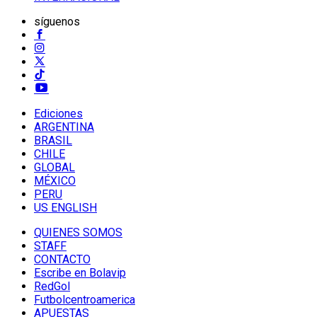
síguenos
Ediciones
ARGENTINA
BRASIL
CHILE
GLOBAL
MÉXICO
PERU
US ENGLISH
QUIENES SOMOS
STAFF
CONTACTO
Escribe en Bolavip
RedGol
Futbolcentroamerica
APUESTAS