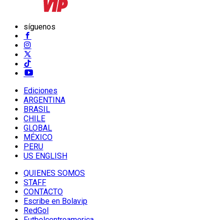
síguenos
Ediciones
ARGENTINA
BRASIL
CHILE
GLOBAL
MÉXICO
PERU
US ENGLISH
QUIENES SOMOS
STAFF
CONTACTO
Escribe en Bolavip
RedGol
Futbolcentroamerica