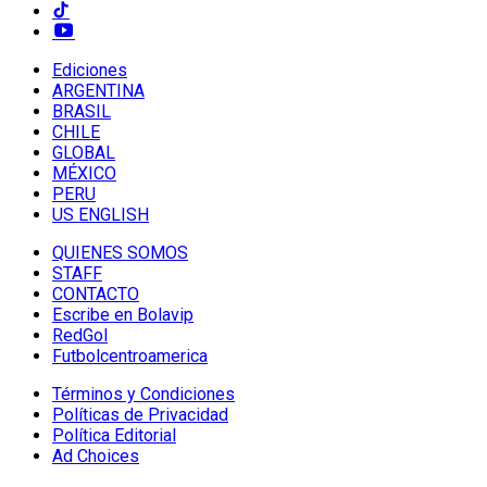
Ediciones
ARGENTINA
BRASIL
CHILE
GLOBAL
MÉXICO
PERU
US ENGLISH
QUIENES SOMOS
STAFF
CONTACTO
Escribe en Bolavip
RedGol
Futbolcentroamerica
Términos y Condiciones
Políticas de Privacidad
Política Editorial
Ad Choices