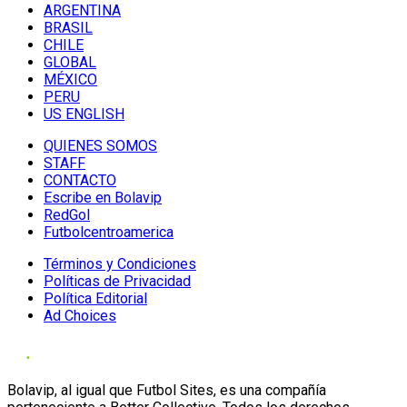
ARGENTINA
BRASIL
CHILE
GLOBAL
MÉXICO
PERU
US ENGLISH
QUIENES SOMOS
STAFF
CONTACTO
Escribe en Bolavip
RedGol
Futbolcentroamerica
Términos y Condiciones
Políticas de Privacidad
Política Editorial
Ad Choices
Bolavip, al igual que Futbol Sites, es una compañía