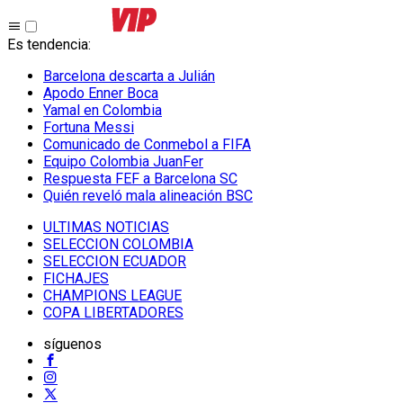
Es tendencia
:
Barcelona descarta a Julián
Apodo Enner Boca
Yamal en Colombia
Fortuna Messi
Comunicado de Conmebol a FIFA
Equipo Colombia JuanFer
Respuesta FEF a Barcelona SC
Quién reveló mala alineación BSC
ULTIMAS NOTICIAS
SELECCION COLOMBIA
SELECCION ECUADOR
FICHAJES
CHAMPIONS LEAGUE
COPA LIBERTADORES
síguenos