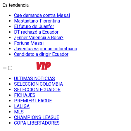
Es tendencia
:
Cae demanda contra Messi
Mastantuno-Fiorentina
El futuro de Juanfer
DT rechazó a Ecuador
¿Enner Valencia a Boca?
Fortuna Messi
Juventus va por un colombiano
Candidato a dirigir Ecuador
ULTIMAS NOTICIAS
SELECCION COLOMBIA
SELECCION ECUADOR
FICHAJES
PREMIER LEAGUE
LALIGA
MLS
CHAMPIONS LEAGUE
COPA LIBERTADORES