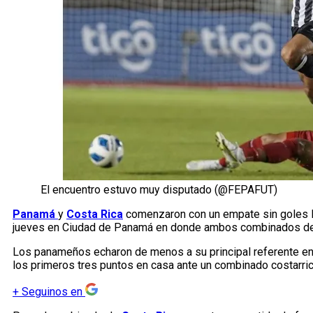
El encuentro estuvo muy disputado (@FEPAFUT)
Panamá
y
Costa Rica
comenzaron con un empate sin goles l
jueves en Ciudad de Panamá en donde ambos combinados dejaron
Los panameños echaron de menos a su principal referente en 
los primeros tres puntos en casa ante un combinado costarric
+
Seguinos en