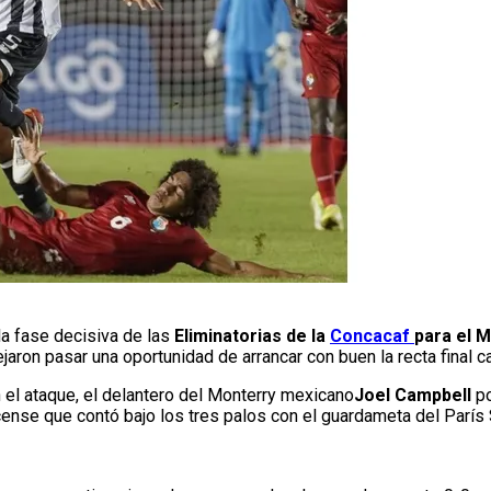
a fase decisiva de las
Eliminatorias de la
Concacaf
para el M
 pasar una oportunidad de arrancar con buen la recta final cam
el ataque, el delantero del Monterry mexicano
Joel Campbell
po
ense que contó bajo los tres palos con el guardameta del París