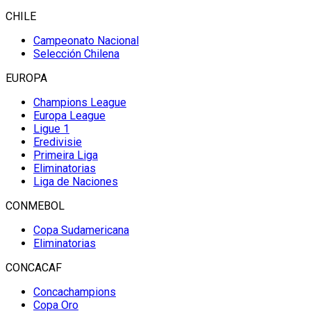
CHILE
Campeonato Nacional
Selección Chilena
EUROPA
Champions League
Europa League
Ligue 1
Eredivisie
Primeira Liga
Eliminatorias
Liga de Naciones
CONMEBOL
Copa Sudamericana
Eliminatorias
CONCACAF
Concachampions
Copa Oro