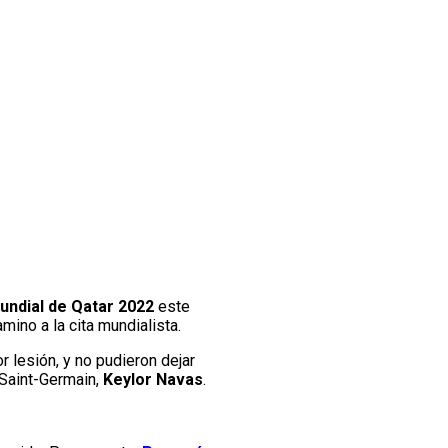
undial de Qatar 2022
este
ino a la cita mundialista.
r lesión, y no pudieron dejar
 Saint-Germain,
Keylor Navas
.