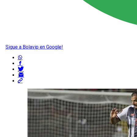
Sigue a Bolavip en Google!