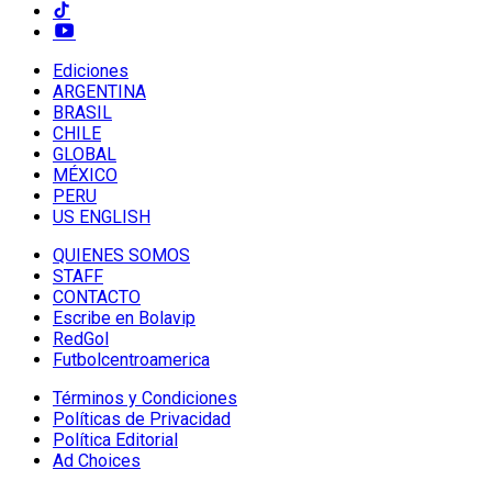
Ediciones
ARGENTINA
BRASIL
CHILE
GLOBAL
MÉXICO
PERU
US ENGLISH
QUIENES SOMOS
STAFF
CONTACTO
Escribe en Bolavip
RedGol
Futbolcentroamerica
Términos y Condiciones
Políticas de Privacidad
Política Editorial
Ad Choices