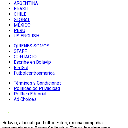
ARGENTINA
BRASIL
CHILE
GLOBAL
MÉXICO
PERU
US ENGLISH
QUIENES SOMOS
STAFF
CONTACTO
Escribe en Bolavip
RedGol
Futbolcentroamerica
Términos y Condiciones
Políticas de Privacidad
Política Editorial
Ad Choices
Bolavip, al igual que Futbol Sites, es una compañía