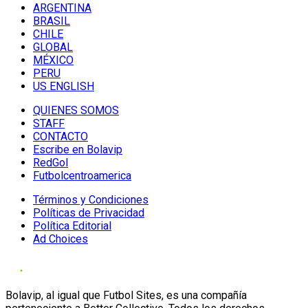
ARGENTINA
BRASIL
CHILE
GLOBAL
MÉXICO
PERU
US ENGLISH
QUIENES SOMOS
STAFF
CONTACTO
Escribe en Bolavip
RedGol
Futbolcentroamerica
Términos y Condiciones
Políticas de Privacidad
Política Editorial
Ad Choices
Bolavip, al igual que Futbol Sites, es una compañía