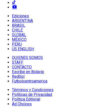
Ediciones
ARGENTINA
BRASIL
CHILE
GLOBAL
MÉXICO
PERU
US ENGLISH
QUIENES SOMOS
STAFF
CONTACTO
Escribe en Bolavip
RedGol
Futbolcentroamerica
Términos y Condiciones
Políticas de Privacidad
Política Editorial
Ad Choices