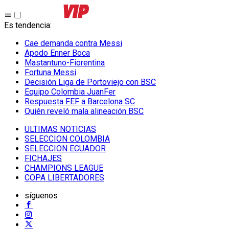
Es tendencia
:
Cae demanda contra Messi
Apodo Enner Boca
Mastantuno-Fiorentina
Fortuna Messi
Decisión Liga de Portoviejo con BSC
Equipo Colombia JuanFer
Respuesta FEF a Barcelona SC
Quién reveló mala alineación BSC
ULTIMAS NOTICIAS
SELECCION COLOMBIA
SELECCION ECUADOR
FICHAJES
CHAMPIONS LEAGUE
COPA LIBERTADORES
síguenos