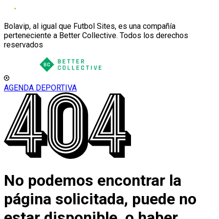
Bolavip, al igual que Futbol Sites, es una compañía
perteneciente a Better Collective. Todos los derechos
reservados
AGENDA DEPORTIVA
No podemos encontrar la
página solicitada, puede no
estar disponible, o haber