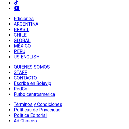
Ediciones
ARGENTINA
BRASIL
CHILE
GLOBAL
MÉXICO
PERU
US ENGLISH
QUIENES SOMOS
STAFF
CONTACTO
Escribe en Bolavip
RedGol
Futbolcentroamerica
Términos y Condiciones
Políticas de Privacidad
Política Editorial
Ad Choices