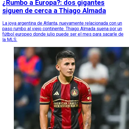
¿Rumbo a Europa?: dos gigantes
siguen de cerca a Thiago Almada
La joya argentina de Atlanta, nuevamente relacionada con un
paso rumbo al viejo continente. Thiago Almada suena por un
fútbol europeo donde julio puede ser el mes para sacarle de
la MLS.