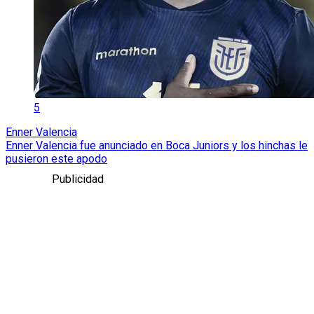
5
Enner Valencia
Enner Valencia fue anunciado en Boca Juniors y los hinchas le
pusieron este apodo
Publicidad