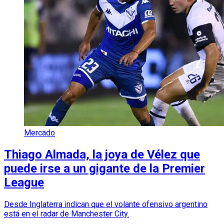
Mercado
Thiago Almada, la joya de Vélez que
puede irse a un gigante de la Premier
League
Desde Inglaterra indican que el volante ofensivo argentino
está en el radar de Manchester City.