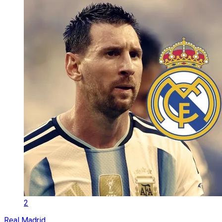
2
Real Madrid