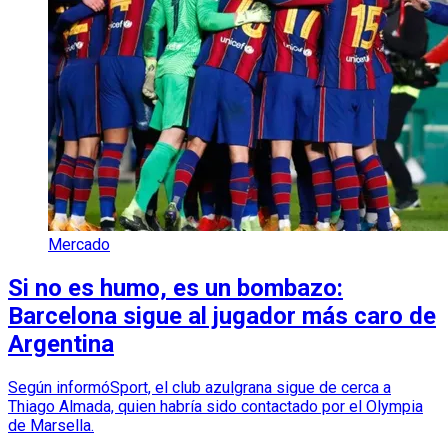
Mercado
Si no es humo, es un bombazo:
Barcelona sigue al jugador más caro de
Argentina
Según informóSport, el club azulgrana sigue de cerca a
Thiago Almada, quien habría sido contactado por el Olympia
de Marsella.