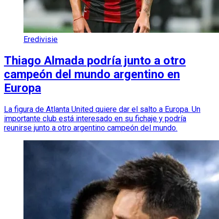
Eredivisie
Thiago Almada podría junto a otro
campeón del mundo argentino en
Europa
La figura de Atlanta United quiere dar el salto a Europa. Un
importante club está interesado en su fichaje y podría
reunirse junto a otro argentino campeón del mundo.