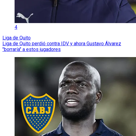
4
Liga de Quito
Liga de Quito perdió contra IDV y ahora Gustavo Álvarez
"borraría" a estos jugadores