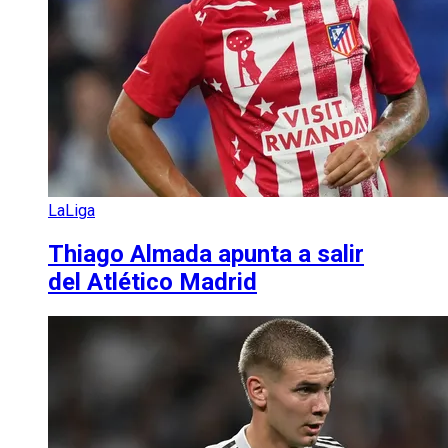
LaLiga
Thiago Almada apunta a salir
del Atlético Madrid