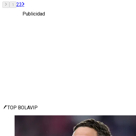
2
3
1
Publicidad
TOP BOLAVIP