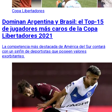
Copa Libertadores
Dominan Argentina y Brasil: el Top-15
de jugadores más caros de la Copa
Libertadores 2021
La competencia más destacada de América del Sur contará
con un sinfín de deportistas que poseen valores
exorbitantes.