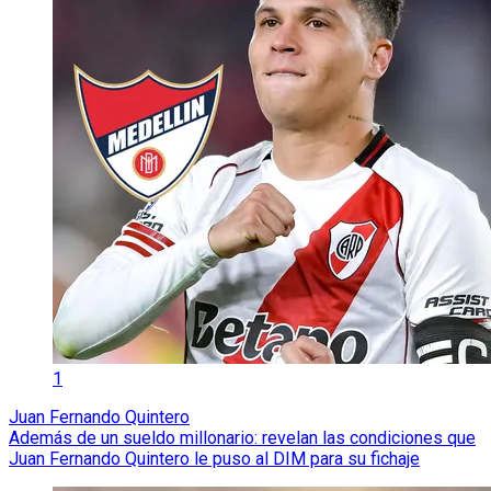
1
Juan Fernando Quintero
Además de un sueldo millonario: revelan las condiciones que
Juan Fernando Quintero le puso al DIM para su fichaje