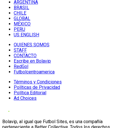
ARGENTINA
BRASIL
CHILE
GLOBAL
MÉXICO
PERU
US ENGLISH
QUIENES SOMOS
STAFF
CONTACTO
Escribe en Bolavip
RedGol
Futbolcentroamerica
Términos y Condiciones
Políticas de Privacidad
Política Editorial
Ad Choices
Bolavip, al igual que Futbol Sites, es una compañía
perteneciente a Better Collective. Todos los derechos