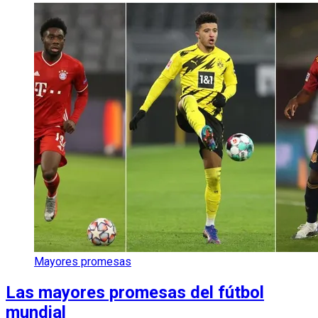
Mayores promesas
Las mayores promesas del fútbol
mundial