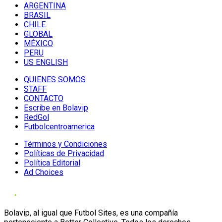
ARGENTINA
BRASIL
CHILE
GLOBAL
MÉXICO
PERU
US ENGLISH
QUIENES SOMOS
STAFF
CONTACTO
Escribe en Bolavip
RedGol
Futbolcentroamerica
Términos y Condiciones
Políticas de Privacidad
Política Editorial
Ad Choices
Bolavip, al igual que Futbol Sites, es una compañía