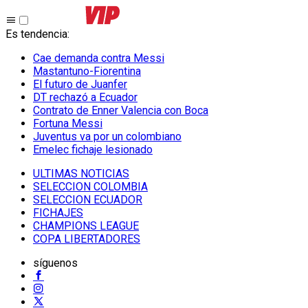
Es tendencia
:
Cae demanda contra Messi
Mastantuno-Fiorentina
El futuro de Juanfer
DT rechazó a Ecuador
Contrato de Enner Valencia con Boca
Fortuna Messi
Juventus va por un colombiano
Emelec fichaje lesionado
ULTIMAS NOTICIAS
SELECCION COLOMBIA
SELECCION ECUADOR
FICHAJES
CHAMPIONS LEAGUE
COPA LIBERTADORES
síguenos