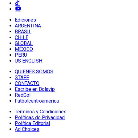
Ediciones
ARGENTINA
BRASIL
CHILE
GLOBAL
MÉXICO
PERU
US ENGLISH
QUIENES SOMOS
STAFF
CONTACTO
Escribe en Bolavip
RedGol
Futbolcentroamerica
Términos y Condiciones
Políticas de Privacidad
Política Editorial
Ad Choices