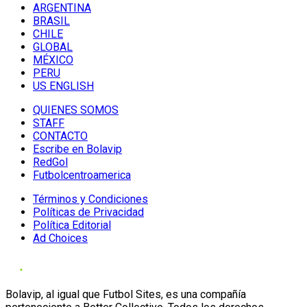
ARGENTINA
BRASIL
CHILE
GLOBAL
MÉXICO
PERU
US ENGLISH
QUIENES SOMOS
STAFF
CONTACTO
Escribe en Bolavip
RedGol
Futbolcentroamerica
Términos y Condiciones
Políticas de Privacidad
Política Editorial
Ad Choices
Bolavip, al igual que Futbol Sites, es una compañía