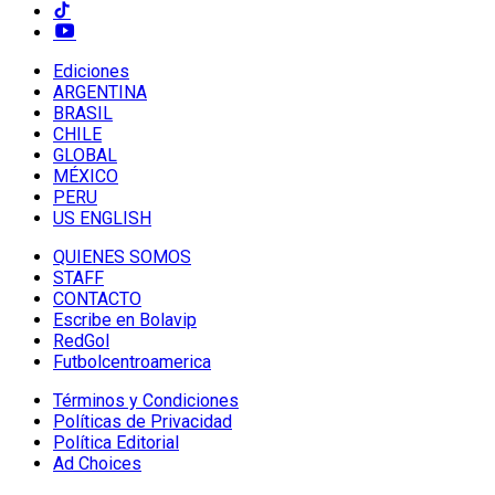
Ediciones
ARGENTINA
BRASIL
CHILE
GLOBAL
MÉXICO
PERU
US ENGLISH
QUIENES SOMOS
STAFF
CONTACTO
Escribe en Bolavip
RedGol
Futbolcentroamerica
Términos y Condiciones
Políticas de Privacidad
Política Editorial
Ad Choices