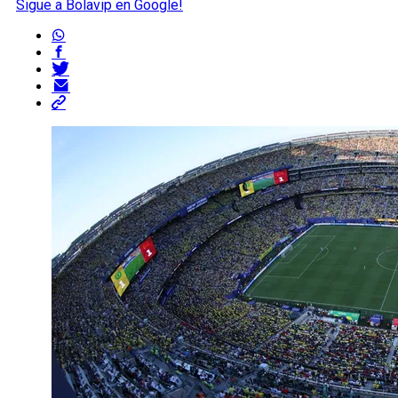
Sigue a Bolavip en Google!