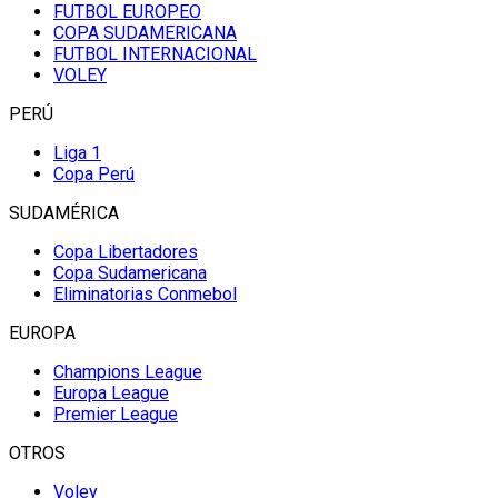
FUTBOL EUROPEO
COPA SUDAMERICANA
FUTBOL INTERNACIONAL
VOLEY
PERÚ
Liga 1
Copa Perú
SUDAMÉRICA
Copa Libertadores
Copa Sudamericana
Eliminatorias Conmebol
EUROPA
Champions League
Europa League
Premier League
OTROS
Voley