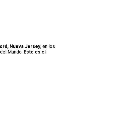
ford, Nueva Jersey
, en los
 del Mundo.
Este es el