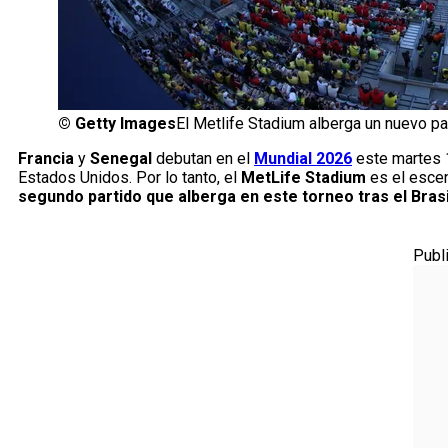
©
Getty Images
El Metlife Stadium alberga un nuevo pa
Francia
y
Senegal
debutan en el
Mundial 2026
este martes 1
Estados Unidos. Por lo tanto, el
MetLife Stadium
es el escen
segundo partido que alberga en este torneo tras el Bras
Publ