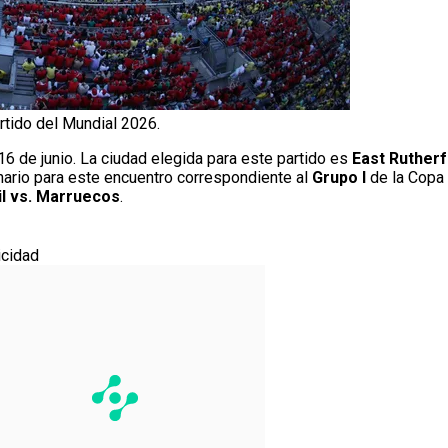
rtido del Mundial 2026.
6 de junio. La ciudad elegida para este partido es
East Ruther
ario para este encuentro correspondiente al
Grupo I
de la Copa
il vs. Marruecos
.
icidad