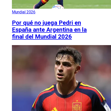
Mundial 2026
Por qué no juega Pedri en
España ante Argentina en la
final del Mundial 2026