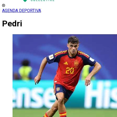
AGENDA DEPORTIVA
Pedri