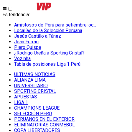
Es tendencia
:
Amistosos de Perú para setiembre-oc...
Localías de la Selección Peruana
Jesús Castillo a Túnez
Jean Ferrari
Piero Quispe
¿Rodrigo Ureña a Sporting Cristal?
Vozinha
Tabla de posiciones Liga 1 Perú
ULTIMAS NOTICIAS
ALIANZA LIMA
UNIVERSITARIO
SPORTING CRISTAL
APUESTAS
LIGA 1
CHAMPIONS LEAGUE
SELECCIÓN PERÚ
PERUANOS EN EL EXTERIOR
ELIMINATORIAS CONMEBOL
COPA LIBERTADORES