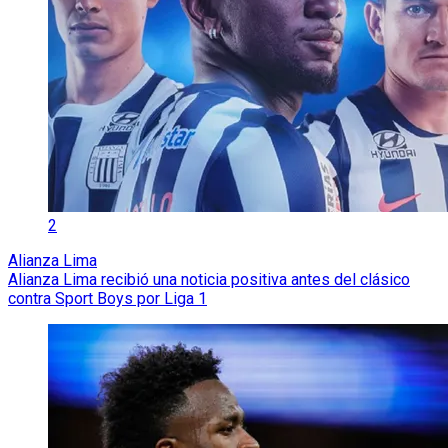
2
Alianza Lima
Alianza Lima recibió una noticia positiva antes del clásico
contra Sport Boys por Liga 1