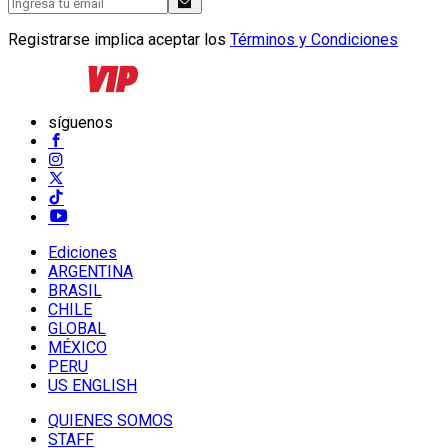
Registrarse implica aceptar los
Términos y Condiciones
síguenos
Ediciones
ARGENTINA
BRASIL
CHILE
GLOBAL
MÉXICO
PERU
US ENGLISH
QUIENES SOMOS
STAFF