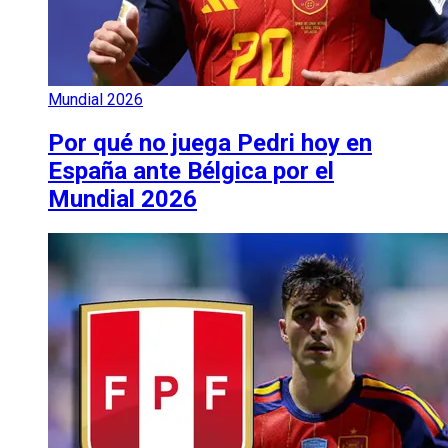
Mundial 2026
Por qué no juega Pedri hoy en
España ante Bélgica por el
Mundial 2026