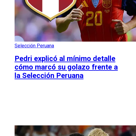
Selección Peruana
Pedri explicó al mínimo detalle
cómo marcó su golazo frente a
la Selección Peruana