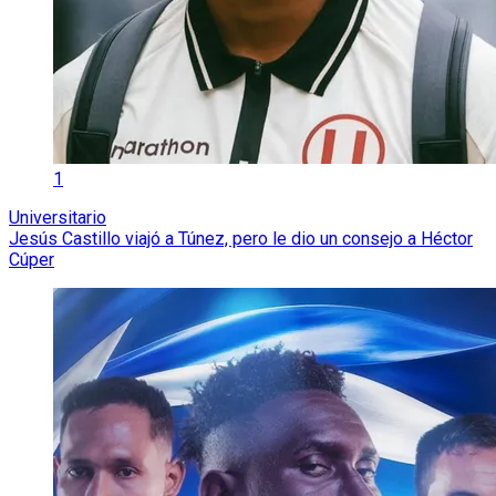
1
Universitario
Jesús Castillo viajó a Túnez, pero le dio un consejo a Héctor
Cúper