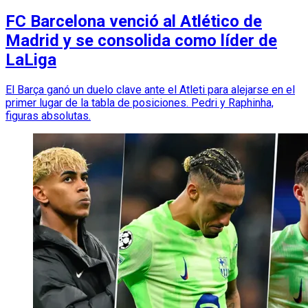
FC Barcelona venció al Atlético de
Madrid y se consolida como líder de
LaLiga
El Barça ganó un duelo clave ante el Atleti para alejarse en el
primer lugar de la tabla de posiciones. Pedri y Raphinha,
figuras absolutas.