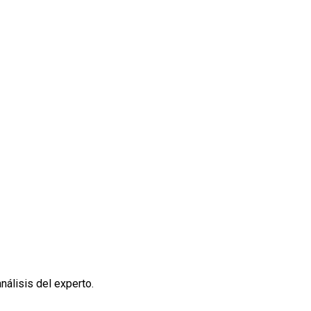
nálisis del experto.