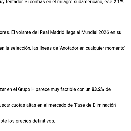
uy tentador. Si confías en el milagro sudamericano, ese
2.1%
es. El volante del Real Madrid llega al Mundial 2026 en su
en la selección, las líneas de ‘Anotador en cualquier momento’
zar en el Grupo H parece muy factible con un
83.2%
de
scar cuotas altas en el mercado de ‘Fase de Eliminación’
te los precios definitivos.