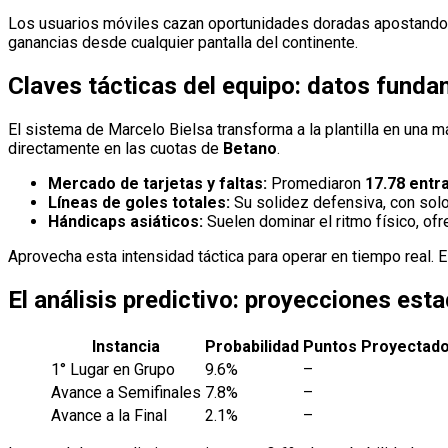
Los usuarios móviles cazan oportunidades doradas apostando a 
ganancias desde cualquier pantalla del continente.
Claves tácticas del equipo: datos funda
El sistema de Marcelo Bielsa transforma a la plantilla en una 
directamente en las cuotas de
Betano
.
Mercado de tarjetas y faltas:
Promediaron
17.78 entr
Líneas de goles totales:
Su solidez defensiva, con sol
Hándicaps asiáticos:
Suelen dominar el ritmo físico, ofr
Aprovecha esta intensidad táctica para operar en tiempo real. 
El análisis predictivo: proyecciones esta
Instancia
Probabilidad
Puntos Proyectad
1° Lugar en Grupo
9.6%
–
Avance a Semifinales
7.8%
–
Avance a la Final
2.1%
–