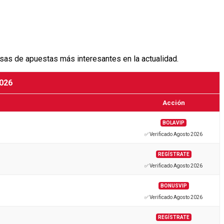
asas de apuestas más interesantes en la actualidad.
2026
Acción
BOLAVIP
✅ Verificado Agosto 2026
REGÍSTRATE
✅ Verificado Agosto 2026
BONUSVIP
✅ Verificado Agosto 2026
REGÍSTRATE