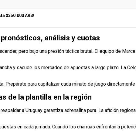
sta $350.000 ARS!
pronósticos, análisis y cuotas
scender, pero bajo una presión táctica brutal. El equipo de Marcel
ancha y sacude los mercados de apuestas a largo plazo. La Celest
ta. Prepárate para capitalizar cada minuto de juego directamente 
s de la plantilla en la región
respaldar a Uruguay garantiza adrenalina pura. La afición regio
apuestas en cada jornada. Cuando los charrúas enfrentan a pote