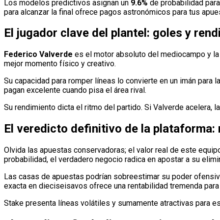
Los modelos predictivos asignan un
9.6%
de probabilidad para
para alcanzar la final ofrece pagos astronómicos para tus apue
El jugador clave del plantel: goles y re
Federico Valverde
es el motor absoluto del mediocampo y la 
mejor momento físico y creativo.
Su capacidad para romper líneas lo convierte en un imán para la
pagan excelente cuando pisa el área rival.
Su rendimiento dicta el ritmo del partido. Si Valverde acelera,
El veredicto definitivo de la plataforma
Olvida las apuestas conservadoras; el valor real de este equi
probabilidad, el verdadero negocio radica en apostar a su elim
Las casas de apuestas podrían sobreestimar su poder ofensivo,
exacta en dieciseisavos ofrece una rentabilidad tremenda para
Stake presenta líneas volátiles y sumamente atractivas para es