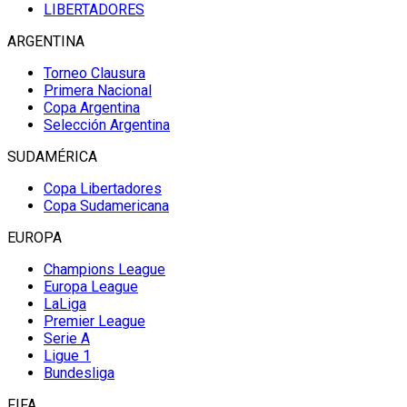
LIBERTADORES
ARGENTINA
Torneo Clausura
Primera Nacional
Copa Argentina
Selección Argentina
SUDAMÉRICA
Copa Libertadores
Copa Sudamericana
EUROPA
Champions League
Europa League
LaLiga
Premier League
Serie A
Ligue 1
Bundesliga
FIFA