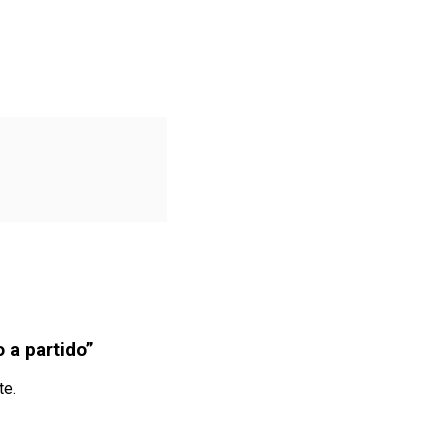
 a partido”
te.